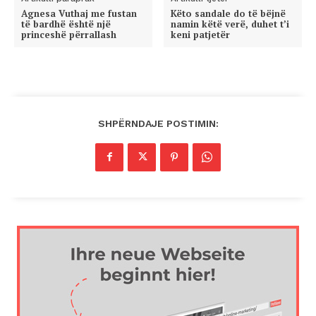
Agnesa Vuthaj me fustan
Këto sandale do të bëjnë
të bardhë është një
namin këtë verë, duhet t’i
princeshë përrallash
keni patjetër
SHPËRNDAJE POSTIMIN: