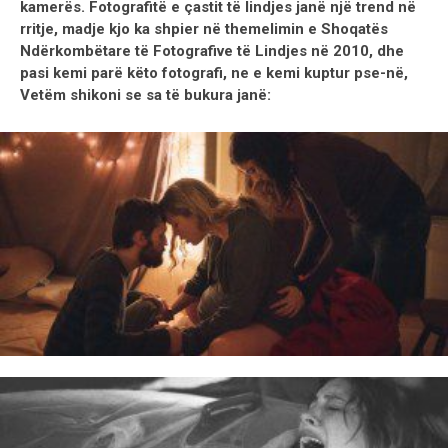
kamerës. Fotografitë e çastit të lindjes janë një trend në
rritje, madje kjo ka shpier në themelimin e Shoqatës
Ndërkombëtare të Fotografive të Lindjes në 2010, dhe
pasi kemi parë këto fotografi, ne e kemi kuptur pse-në,
Vetëm shikoni se sa të bukura janë: