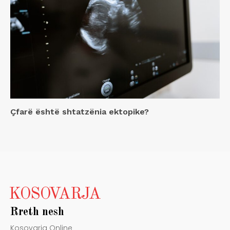
Çfarë është shtatzënia ektopike?
KOSOVARJA
Rreth nesh
Kosovarja Online