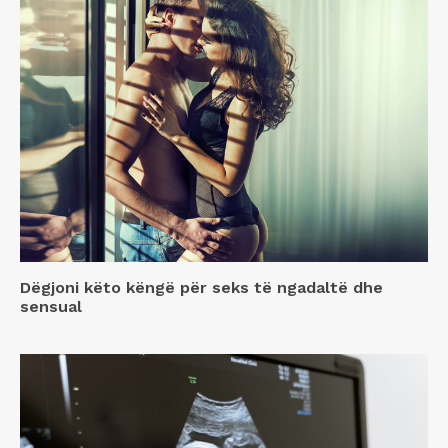
Dëgjoni këto këngë për seks të ngadaltë dhe
sensual