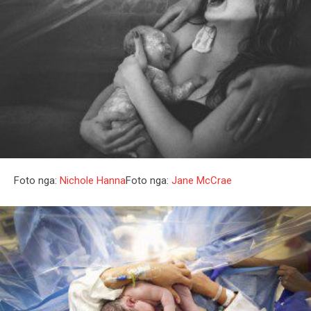
Foto nga:
Nichole Hanna
Foto nga:
Jane McCrae