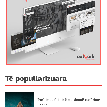
Të popullarizuara
Pushimet shijojnë më shumë me Prime
Travel