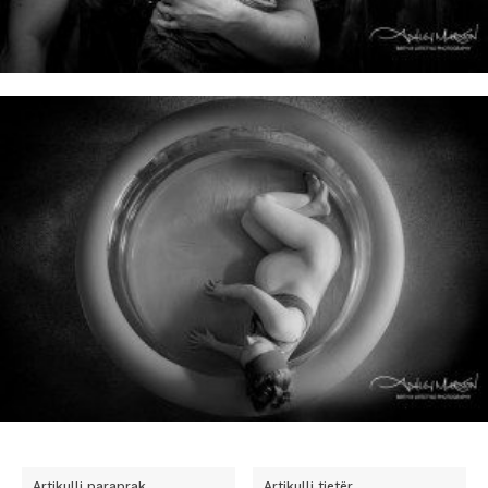
Artikulli paraprak
Artikulli tjetër