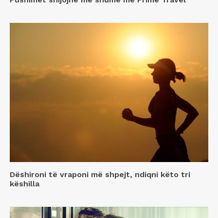
Dëshironi të vraponi më shpejt, ndiqni këto tri
këshilla