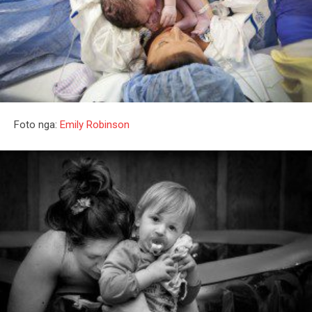
Foto nga:
Emily Robinson