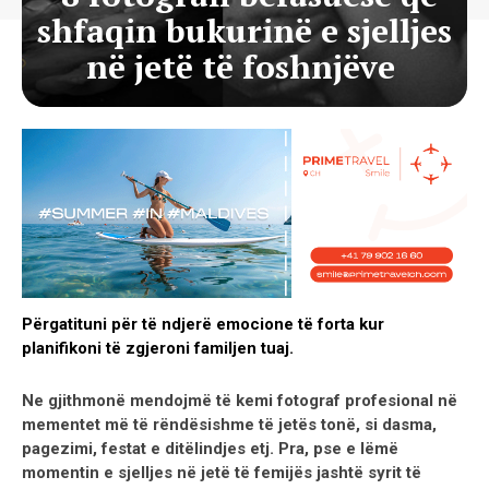
shfaqin bukurinë e sjelljes
në jetë të foshnjëve
Përgatituni për të ndjerë emocione të forta kur
planifikoni të zgjeroni familjen tuaj.
Ne gjithmonë mendojmë të kemi fotograf profesional në
mementet më të rëndësishme të jetës tonë, si dasma,
pagezimi, festat e ditëlindjes etj. Pra, pse e lëmë
momentin e sjelljes në jetë të femijës jashtë syrit të