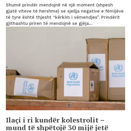
Shumë prindër mendojnë në një moment (shpesh
gjatë viteve të hershme) se sjellja negative e fëmijëve
të tyre është thjesht “kërkim i vëmendjes”. Prindërit
gjithashtu priren të mendojnë se gjëja...
Ilaçi i ri kundër kolestrolit –
mund të shpëtojë 30 mijë jetë