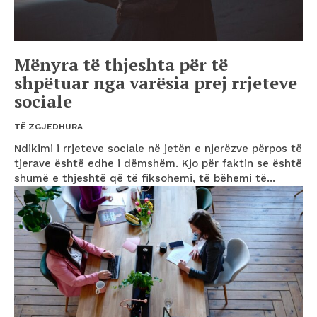
Mënyra të thjeshta për të
shpëtuar nga varësia prej rrjeteve
sociale
TË ZGJEDHURA
Ndikimi i rrjeteve sociale në jetën e njerëzve përpos të
tjerave është edhe i dëmshëm. Kjo për faktin se është
shumë e thjeshtë që të fiksohemi, të bëhemi të...