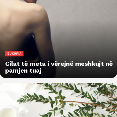
BUKURIA
Cilat të meta i vërejnë meshkujt në
pamjen tuaj