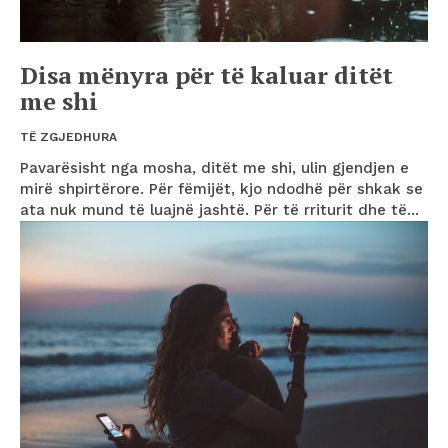
Disa mënyra për të kaluar ditët
me shi
TË ZGJEDHURA
Pavarësisht nga mosha, ditët me shi, ulin gjendjen e
mirë shpirtërore. Për fëmijët, kjo ndodhë për shkak se
ata nuk mund të luajnë jashtë. Për të rriturit dhe të...