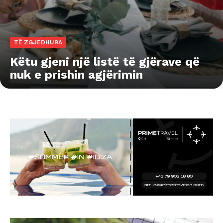
TË ZGJEDHURA
Këtu gjeni një listë të gjërave që
nuk e prishin agjërimin