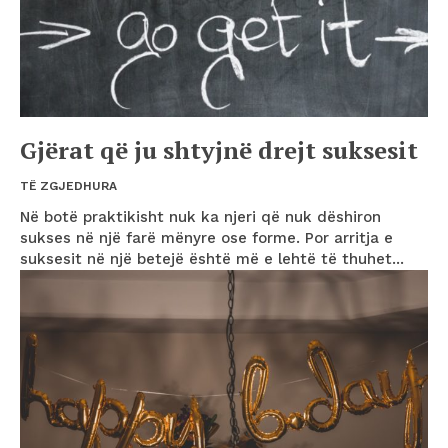
Gjërat që ju shtyjnë drejt suksesit
TË ZGJEDHURA
Në botë praktikisht nuk ka njeri që nuk dëshiron
sukses në një farë mënyre ose forme. Por arritja e
suksesit në një betejë është më e lehtë të thuhet...