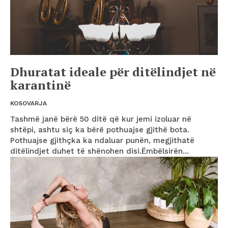
Dhuratat ideale për ditëlindjet në
karantinë
KOSOVARJA
Tashmë janë bërë 50 ditë që kur jemi izoluar në
shtëpi, ashtu siç ka bërë pothuajse gjithë bota.
Pothuajse gjithçka ka ndaluar punën, megjithatë
ditëlindjet duhet të shënohen disi.Ëmbëlsirën...