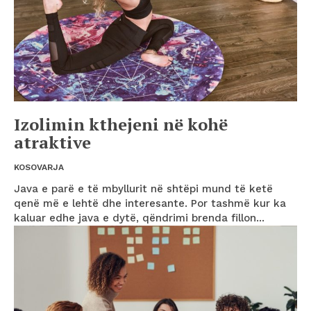
Izolimin kthejeni në kohë
atraktive
KOSOVARJA
Java e parë e të mbyllurit në shtëpi mund të ketë
qenë më e lehtë dhe interesante. Por tashmë kur ka
kaluar edhe java e dytë, qëndrimi brenda fillon...