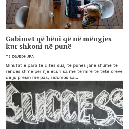
Gabimet që bëni që në mëngjes
kur shkoni në punë
TË ZGJEDHURA
Minutat e para të ditës suaj të punës janë shumë të
rëndësishme për një ecuri sa më të mirë të tetë orëve
që ju presin më pas, sidomos sa...