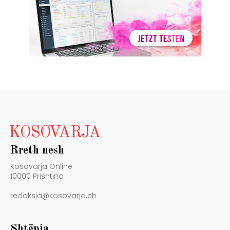
KOSOVARJA
Rreth nesh
Kosovarja Online
10000 Prishtina
redaksia@kosovarja.ch
Shtëpia