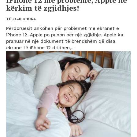
kërkim të zgjidhjes!
TË ZGJEDHURA
Përdoruesit ankohen për problemet me ekranet e
iPhone 12. Apple po punon për një zgjidhje. Apple ka
pranuar në një dokument të brendshëm që disa
ekrane të iPhone 12 dridhen,...