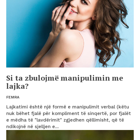
Si ta zbulojmë manipulimin me
lajka?
FEMRA
Lajkatimi është një formë e manipulimit verbal (këtu
nuk bëhet fjalë për kompliment të sinqertë, por fjalët
e mëdha të "lavdërimit" zgjedhen qëllimisht, që të
ndikojnë në sjelljen e...