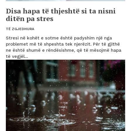
Disa hapa të thjeshtë si ta nisni
ditën pa stres
TË ZGJEDHURA
Stresi në kohët e sotme është padyshim një nga
problemet më të shpeshta tek njerëzit. Për të gjithë
ne është shumë e rëndësishme, që të mësojmë hapa
të vegjël...