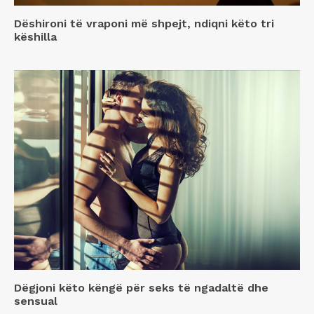
Dëshironi të vraponi më shpejt, ndiqni këto tri
këshilla
Dëgjoni këto këngë për seks të ngadaltë dhe
sensual