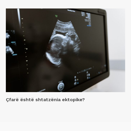
Çfarë është shtatzënia ektopike?