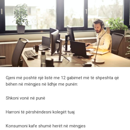
Gjeni më poshtë një listë me 12 gabimet më të shpeshta që
bëhen në mëngjes në lidhje me punën:
Shkoni vonë në punë
Harroni të përshëndesni kolegët tuaj
Konsumoni kafe shumë herët në mëngjes