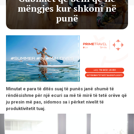
mëngjes kur shkoni në
punë
Minutat e para të ditës suaj të punës janë shumë të
rëndësishme për një ecuri sa më të mirë të tetë orëve që
ju presin më pas, sidomos sa i përket nivelit të
produktivitetit tuaj.