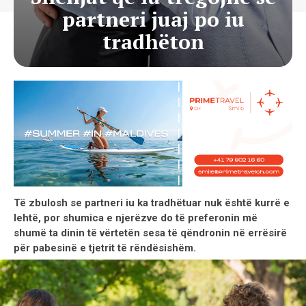
partneri juaj po iu
tradhëton
Të zbulosh se partneri iu ka tradhëtuar nuk është kurrë e
lehtë, por shumica e njerëzve do të preferonin më
shumë ta dinin të vërtetën sesa të qëndronin në errësirë ​​
për pabesinë e tjetrit të rëndësishëm.