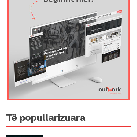
Të popullarizuara