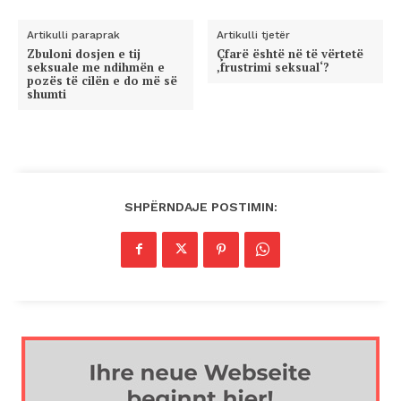
Artikulli paraprak
Artikulli tjetër
Zbuloni dosjen e tij
Çfarë është në të vërtetë
seksuale me ndihmën e
‚frustrimi seksual‘?
pozës të cilën e do më së
shumti
SHPËRNDAJE POSTIMIN: