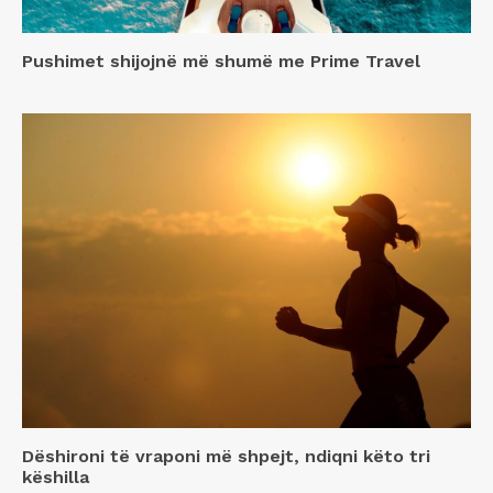
Pushimet shijojnë më shumë me Prime Travel
Dëshironi të vraponi më shpejt, ndiqni këto tri
këshilla