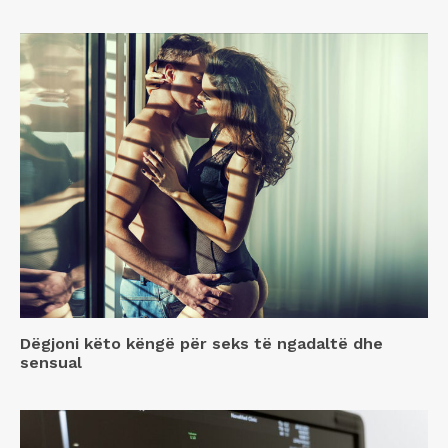
Dëgjoni këto këngë për seks të ngadaltë dhe
sensual