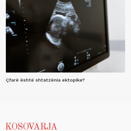
Çfarë është shtatzënia ektopike?
KOSOVARJA