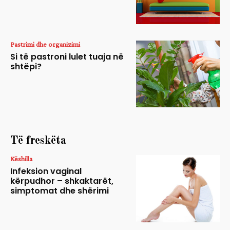
Pastrimi dhe organizimi
Si të pastroni lulet tuaja në
shtëpi?
Të freskëta
Këshilla
Infeksion vaginal
kërpudhor – shkaktarët,
simptomat dhe shërimi