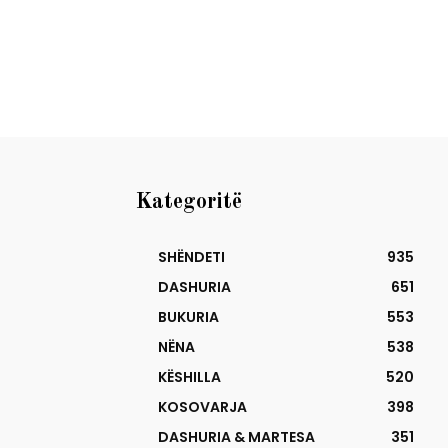
Kategoritë
SHËNDETI
935
DASHURIA
651
BUKURIA
553
NËNA
538
KËSHILLA
520
KOSOVARJA
398
DASHURIA & MARTESA
351