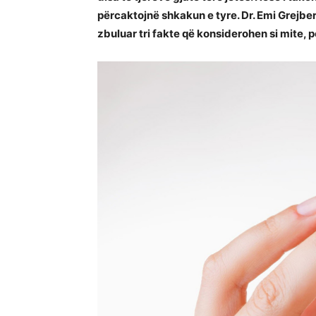
përcaktojnë shkakun e tyre. Dr. Emi Grejbe
zbuluar tri fakte që konsiderohen si mite, p