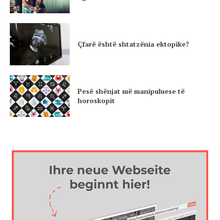
Çfarë është shtatzënia ektopike?
Pesë shënjat më manipuluese të
horoskopit