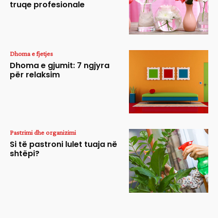
truqe profesionale
Dhoma e fjetjes
Dhoma e gjumit: 7 ngjyra
për relaksim
Pastrimi dhe organizimi
Si të pastroni lulet tuaja në
shtëpi?