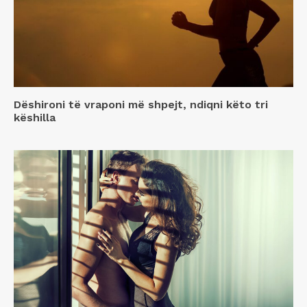
Dëshironi të vraponi më shpejt, ndiqni këto tri
këshilla