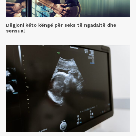
Dëgjoni këto këngë për seks të ngadaltë dhe
sensual