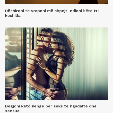
Dëshironi të vraponi më shpejt, ndiqni këto tri
këshilla
Dëgjoni këto këngë për seks të ngadaltë dhe
sensual