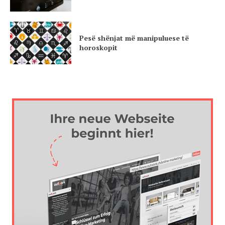
Pesë shënjat më manipuluese të
horoskopit