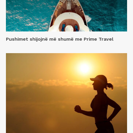
Pushimet shijojnë më shumë me Prime Travel