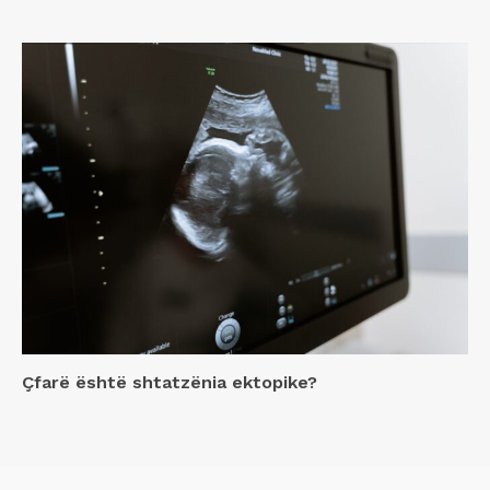
Çfarë është shtatzënia ektopike?