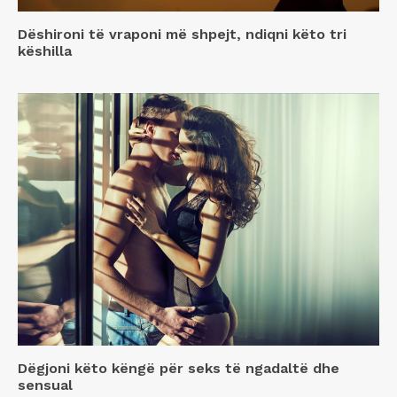
Dëshironi të vraponi më shpejt, ndiqni këto tri
këshilla
Dëgjoni këto këngë për seks të ngadaltë dhe
sensual