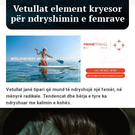
Vetullat element kryesor
për ndryshimin e femrave
Vetullat janë tipari që mund të ndryshojë një femër, në
mënyrë radikale. Tendencat dhe bërja e tyre ka
ndryshuar me kalimin e kohës.