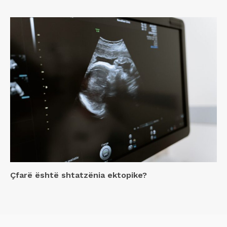
Çfarë është shtatzënia ektopike?