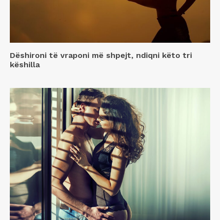
Dëshironi të vraponi më shpejt, ndiqni këto tri
këshilla