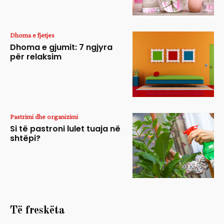
Dhoma e fjetjes
Dhoma e gjumit: 7 ngjyra
për relaksim
Pastrimi dhe organizimi
Si të pastroni lulet tuaja në
shtëpi?
Të freskëta