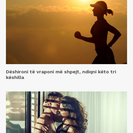
Dëshironi të vraponi më shpejt, ndiqni këto tri
këshilla