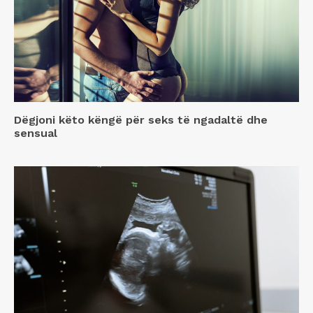
Dëgjoni këto këngë për seks të ngadaltë dhe
sensual