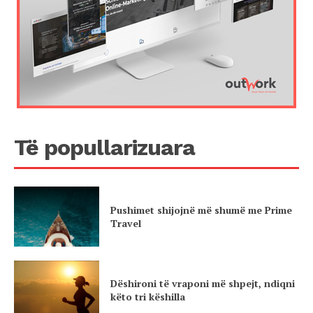
Të popullarizuara
Pushimet shijojnë më shumë me Prime
Travel
Dëshironi të vraponi më shpejt, ndiqni
këto tri këshilla