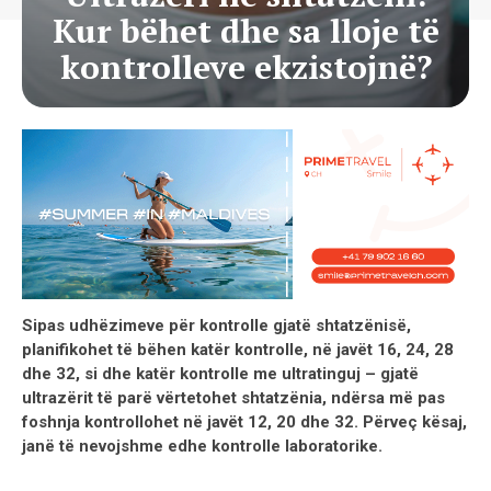
Kur bëhet dhe sa lloje të
kontrolleve ekzistojnë?
Sipas udhëzimeve për kontrolle gjatë shtatzënisë,
planifikohet të bëhen katër kontrolle, në javët 16, 24, 28
dhe 32, si dhe katër kontrolle me ultratinguj – gjatë
ultrazërit të parë vërtetohet shtatzënia, ndërsa më pas
foshnja kontrollohet në javët 12, 20 dhe 32. Përveç kësaj,
janë të nevojshme edhe kontrolle laboratorike.