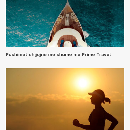
Pushimet shijojnë më shumë me Prime Travel