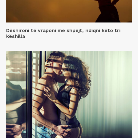
Dëshironi të vraponi më shpejt, ndiqni këto tri
këshilla