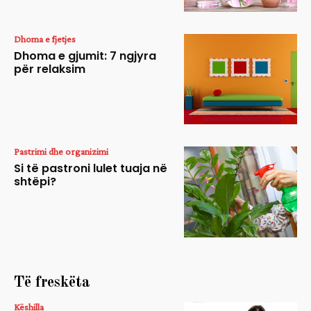
Dhoma e fjetjes
Dhoma e gjumit: 7 ngjyra
për relaksim
Pastrimi dhe organizimi
Si të pastroni lulet tuaja në
shtëpi?
Të freskëta
Këshilla