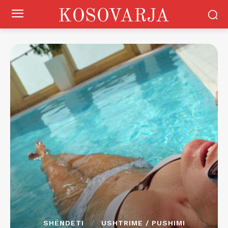
KOSOVARJA
SHËNDETI
USHTRIME / PUSHIMI