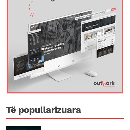
Të popullarizuara