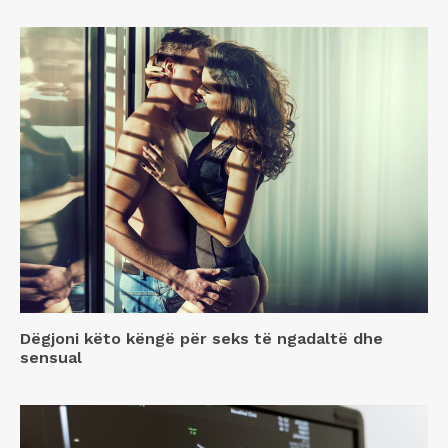
Dëgjoni këto këngë për seks të ngadaltë dhe
sensual