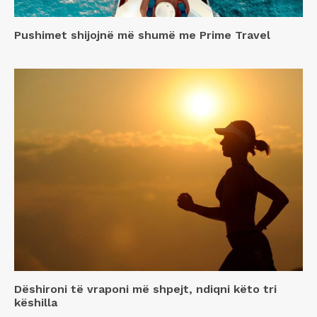
Pushimet shijojnë më shumë me Prime Travel
Dëshironi të vraponi më shpejt, ndiqni këto tri
këshilla