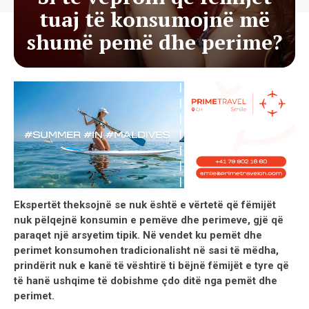
tuaj të konsumojnë më
shumë pemë dhe perime?
Ekspertët theksojnë se nuk është e vërtetë që fëmijët
nuk pëlqejnë konsumin e pemëve dhe perimeve, gjë që
paraqet një arsyetim tipik. Në vendet ku pemët dhe
perimet konsumohen tradicionalisht në sasi të mëdha,
prindërit nuk e kanë të vështirë ti bëjnë fëmijët e tyre që
të hanë ushqime të dobishme çdo ditë nga pemët dhe
perimet.