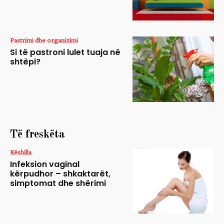
Pastrimi dhe organizimi
Si të pastroni lulet tuaja në
shtëpi?
Të freskëta
Këshilla
Infeksion vaginal
kërpudhor – shkaktarët,
simptomat dhe shërimi