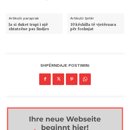
Artikulli paraprak
Artikulli tjetër
Ja si duket trupi i një
10 këshilla të vjetëruara
shtatzëne pas lindjes
për foshnjat
SHPËRNDAJE POSTIMIN: