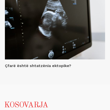
Çfarë është shtatzënia ektopike?
KOSOVARJA