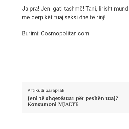
Ja pra! Jeni gati tashmë! Tani, lirisht mun
me qerpikët tuaj seksi dhe të rinj!
Burimi: Cosmopolitan.com
Artikulli paraprak
Jeni të shqetësuar për peshën tuaj?
Konsumoni MJALTË