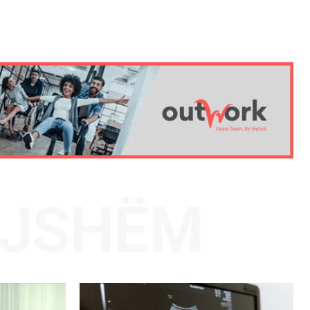
AJSHËM