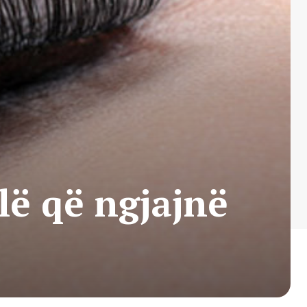
alë që ngjajnë