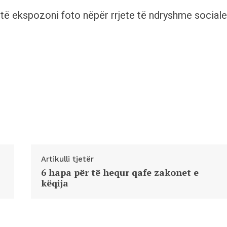
d të ekspozoni foto nëpër rrjete të ndryshme sociale
Artikulli tjetër
6 hapa për të hequr qafe zakonet e
këqija