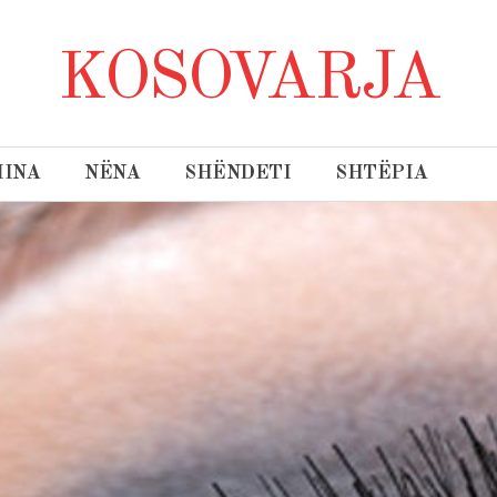
KOSOVARJA
INA
NËNA
SHËNDETI
SHTËPIA