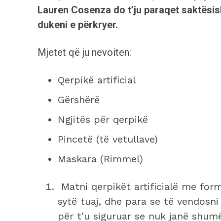
Lauren Cosenza do t’ju paraqet saktësisht 
dukeni e përkryer.
Mjetet që ju nevoiten:
Qerpikë artificial
Gërshërë
Ngjitës për qerpikë
Pincetë (të vetullave)
Maskara (Rimmel)
Matni qerpikët artificialë me formë
sytë tuaj, dhe para se të vendosni e
për t’u siguruar se nuk janë shumë 