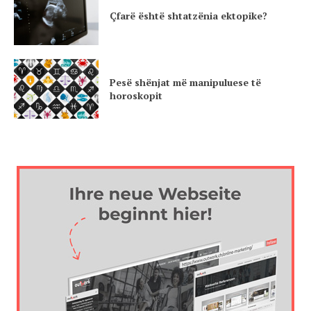
Çfarë është shtatzënia ektopike?
Pesë shënjat më manipuluese të
horoskopit