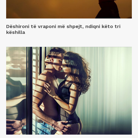
Dëshironi të vraponi më shpejt, ndiqni këto tri
këshilla