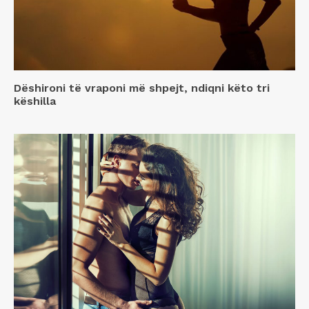
Dëshironi të vraponi më shpejt, ndiqni këto tri
këshilla