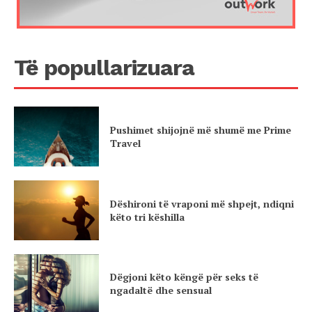
Të popullarizuara
Pushimet shijojnë më shumë me Prime
Travel
Dëshironi të vraponi më shpejt, ndiqni
këto tri këshilla
Dëgjoni këto këngë për seks të
ngadaltë dhe sensual