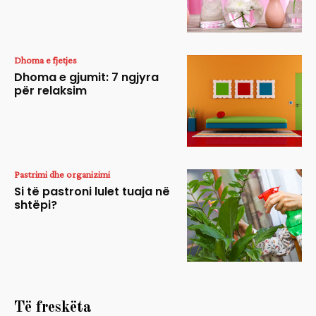
Dhoma e fjetjes
Dhoma e gjumit: 7 ngjyra
për relaksim
Pastrimi dhe organizimi
Si të pastroni lulet tuaja në
shtëpi?
Të freskëta