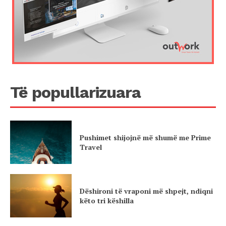
Të popullarizuara
Pushimet shijojnë më shumë me Prime
Travel
Dëshironi të vraponi më shpejt, ndiqni
këto tri këshilla