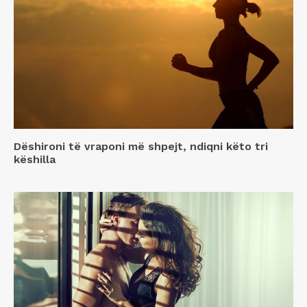
Dëshironi të vraponi më shpejt, ndiqni këto tri
këshilla