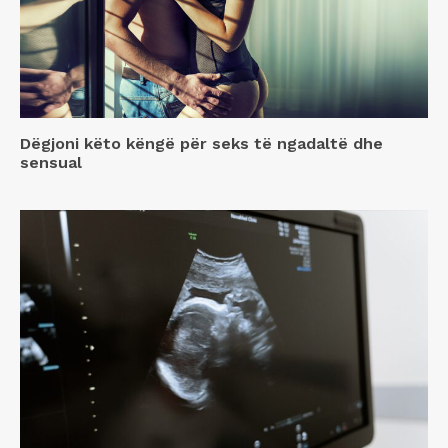
Dëgjoni këto këngë për seks të ngadaltë dhe
sensual