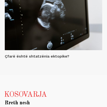
Çfarë është shtatzënia ektopike?
KOSOVARJA
Rreth nesh