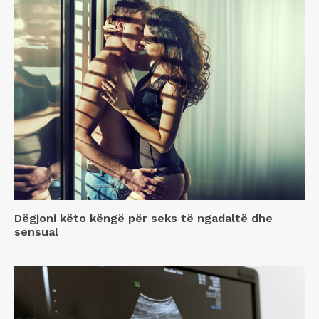
Dëgjoni këto këngë për seks të ngadaltë dhe
sensual