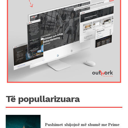
Të popullarizuara
Pushimet shijojnë më shumë me Prime