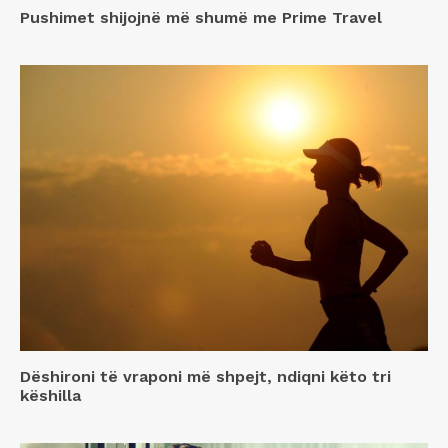
Pushimet shijojnë më shumë me Prime Travel
Dëshironi të vraponi më shpejt, ndiqni këto tri
këshilla