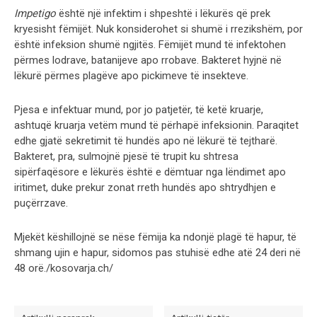
Impetigo
është një infektim i shpeshtë i lëkurës që prek
kryesisht fëmijët. Nuk konsiderohet si shumë i rrezikshëm, por
është infeksion shumë ngjitës. Fëmijët mund të infektohen
përmes lodrave, batanijeve apo rrobave. Bakteret hyjnë në
lëkurë përmes plagëve apo pickimeve të insekteve.
Pjesa e infektuar mund, por jo patjetër, të ketë kruarje,
ashtuqë kruarja vetëm mund të përhapë infeksionin. Paraqitet
edhe gjatë sekretimit të hundës apo në lëkurë të tejtharë.
Bakteret, pra, sulmojnë pjesë të trupit ku shtresa
sipërfaqësore e lëkurës është e dëmtuar nga lëndimet apo
iritimet, duke prekur zonat rreth hundës apo shtrydhjen e
puçërrzave.
Mjekët këshillojnë se nëse fëmija ka ndonjë plagë të hapur, të
shmang ujin e hapur, sidomos pas stuhisë edhe atë 24 deri në
48 orë./kosovarja.ch/