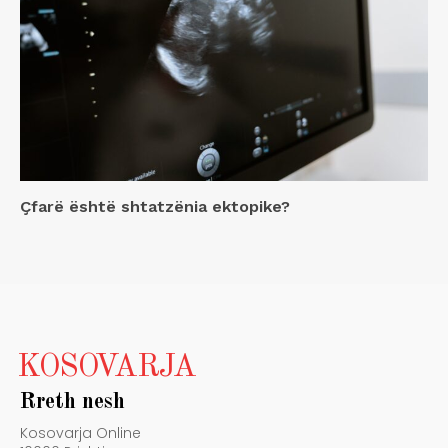
Çfarë është shtatzënia ektopike?
KOSOVARJA
Rreth nesh
Kosovarja Online