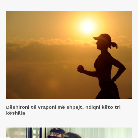
Dëshironi të vraponi më shpejt, ndiqni këto tri
këshilla