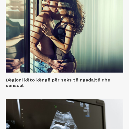
Dëgjoni këto këngë për seks të ngadaltë dhe
sensual