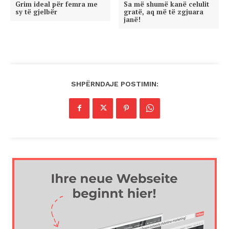
Grim ideal për femra me
Sa më shumë kanë celulit
sy të gjelbër
gratë, aq më të zgjuara
janë!
SHPËRNDAJE POSTIMIN: