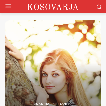
KOSOVARJA
BUKURIA
FLOKËT