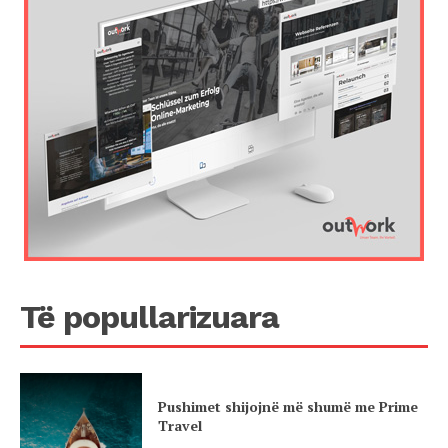
Të popullarizuara
Pushimet shijojnë më shumë me Prime
Travel