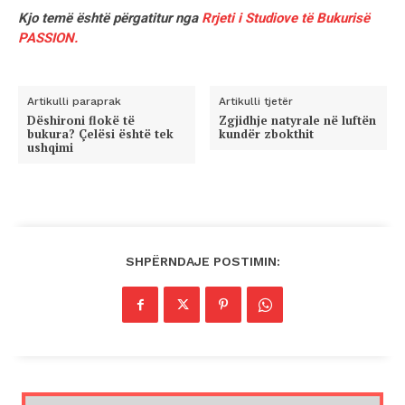
Kjo temë është përgatitur nga
Rrjeti i Studiove të Bukurisë
PASSION.
Artikulli paraprak
Artikulli tjetër
Dëshironi flokë të
Zgjidhje natyrale në luftën
bukura? Çelësi është tek
kundër zbokthit
ushqimi
SHPËRNDAJE POSTIMIN: