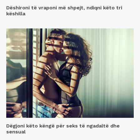
Dëshironi të vraponi më shpejt, ndiqni këto tri
këshilla
Dëgjoni këto këngë për seks të ngadaltë dhe
sensual