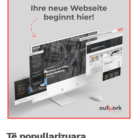
Të popullarizuara