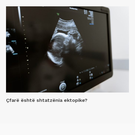
Çfarë është shtatzënia ektopike?