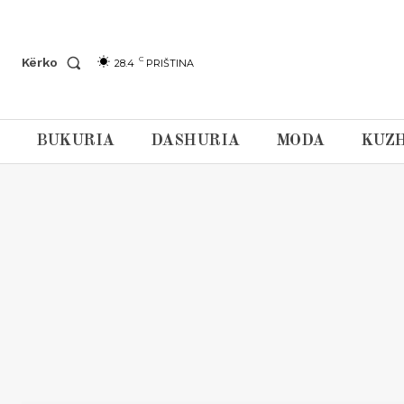
C
Kërko
28.4
PRIŠTINA
BUKURIA
DASHURIA
MODA
KUZH