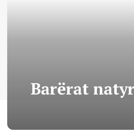
Barërat naty