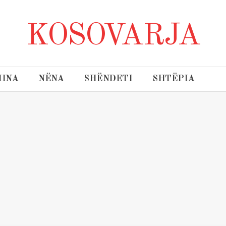
KOSOVARJA
INA
NËNA
SHËNDETI
SHTËPIA