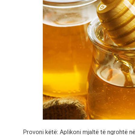
Provoni këtë: Aplikoni mjaltë të ngrohtë në