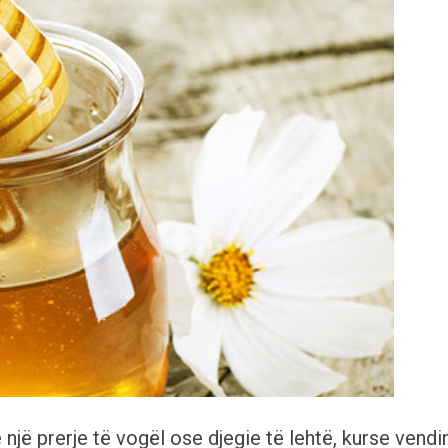
 një prerje të vogël ose djegie të lehtë, kurse vendi