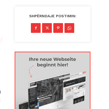
SHPËRNDAJE POSTIMIN:
ë
t