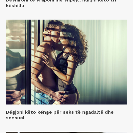
këshilla
Dëgjoni këto këngë për seks të ngadaltë dhe
sensual