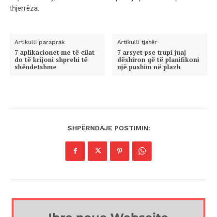
thjerrëza.
Artikulli paraprak
Artikulli tjetër
7 aplikacionet me të cilat
7 arsyet pse trupi juaj
do të krijoni shprehi të
dëshiron që të planifikoni
shëndetshme
një pushim në plazh
SHPËRNDAJE POSTIMIN: