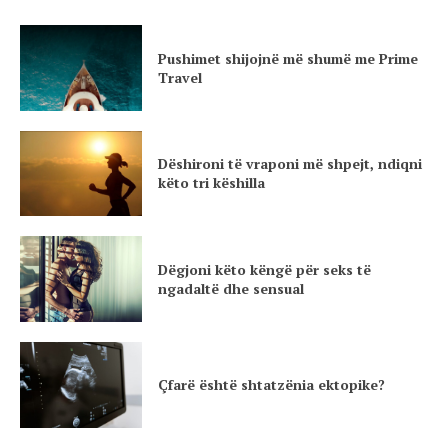
Pushimet shijojnë më shumë me Prime
Travel
Dëshironi të vraponi më shpejt, ndiqni
këto tri këshilla
Dëgjoni këto këngë për seks të
ngadaltë dhe sensual
Çfarë është shtatzënia ektopike?