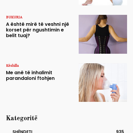
BUKURIA
A është mirë të veshni një
korset për ngushtimin e
belit tuaj?
Këshilla
Me anë të inhalimit
parandaloni ftohjen
Kategoritë
SHËNDETI
935