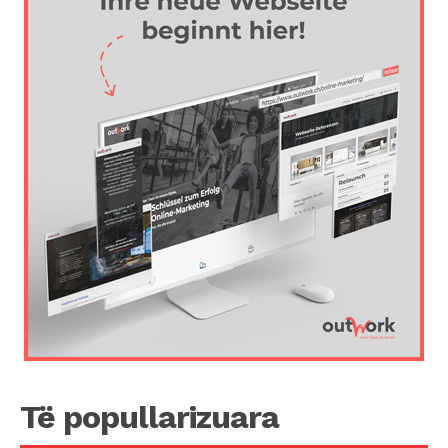
Të popullarizuara