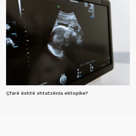
Çfarë është shtatzënia ektopike?