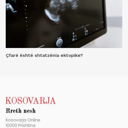
Çfarë është shtatzënia ektopike?
KOSOVARJA
Rreth nesh
Kosovarja Online
10000 Prishtina