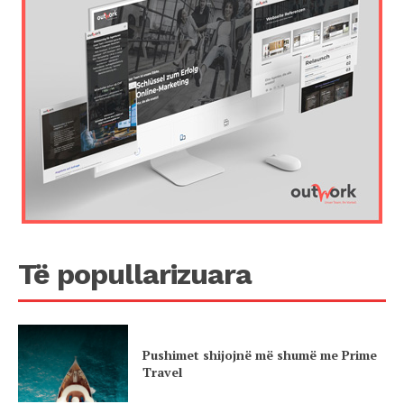
Të popullarizuara
Pushimet shijojnë më shumë me Prime
Travel