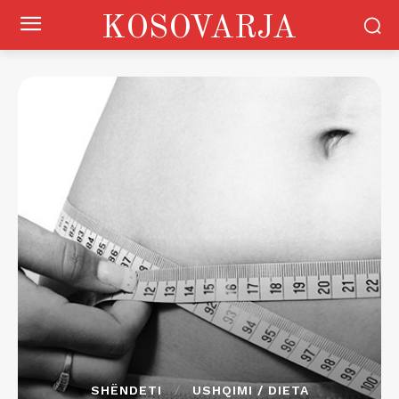
KOSOVARJA
SHËNDETI
USHQIMI / DIETA