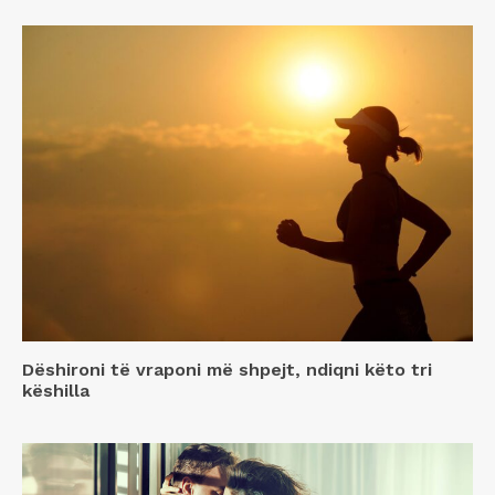
Dëshironi të vraponi më shpejt, ndiqni këto tri
këshilla