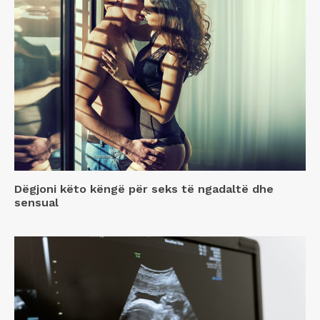
Dëgjoni këto këngë për seks të ngadaltë dhe
sensual