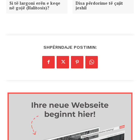
Si të largoni erën e keqe
Disa përdorime të çajit
në gojë (Halitosis)?
jeshil
SHPËRNDAJE POSTIMIN: