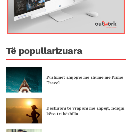
Të popullarizuara
Pushimet shijojnë më shumë me Prime
Travel
Dëshironi të vraponi më shpejt, ndiqni
këto tri këshilla