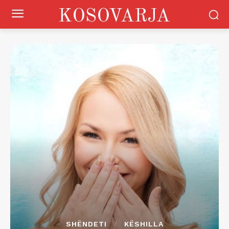
KOSOVARJA
SHËNDETI
KËSHILLA