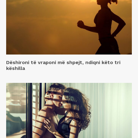
Dëshironi të vraponi më shpejt, ndiqni këto tri
këshilla