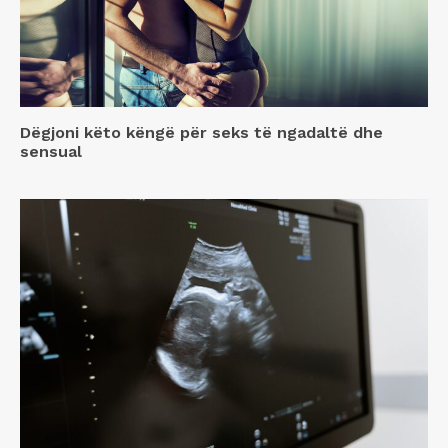
Dëgjoni këto këngë për seks të ngadaltë dhe
sensual