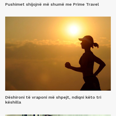
Pushimet shijojnë më shumë me Prime Travel
Dëshironi të vraponi më shpejt, ndiqni këto tri
këshilla