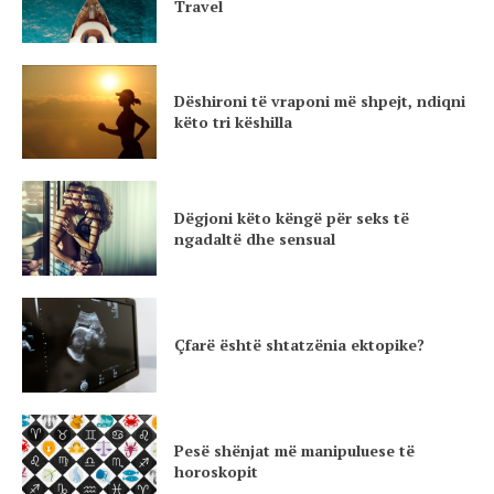
Travel
Dëshironi të vraponi më shpejt, ndiqni
këto tri këshilla
Dëgjoni këto këngë për seks të
ngadaltë dhe sensual
Çfarë është shtatzënia ektopike?
Pesë shënjat më manipuluese të
horoskopit