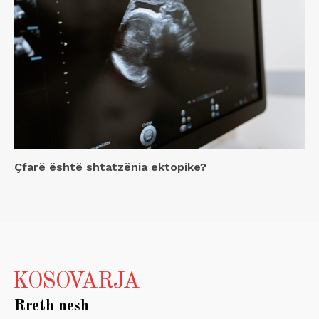
Çfarë është shtatzënia ektopike?
KOSOVARJA
Rreth nesh