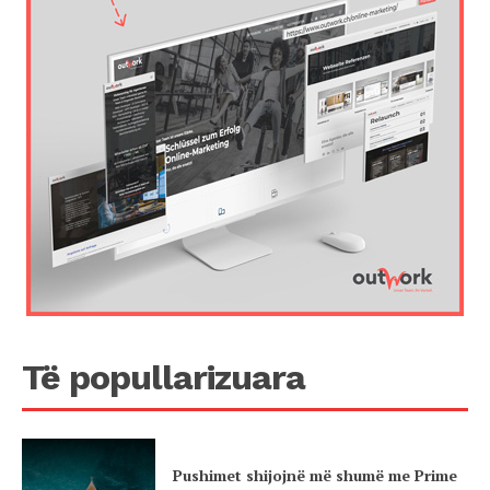
Të popullarizuara
Pushimet shijojnë më shumë me Prime