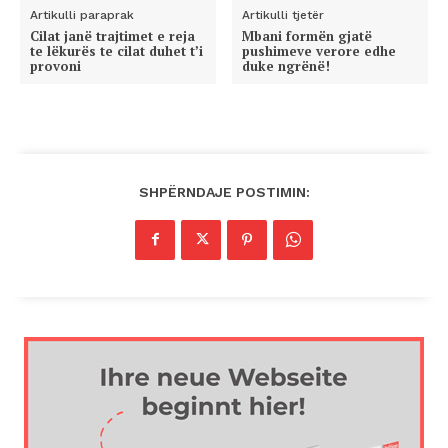
Artikulli paraprak
Artikulli tjetër
Cilat janë trajtimet e reja
Mbani formën gjatë
te lëkurës te cilat duhet t’i
pushimeve verore edhe
provoni
duke ngrënë!
SHPËRNDAJE POSTIMIN: