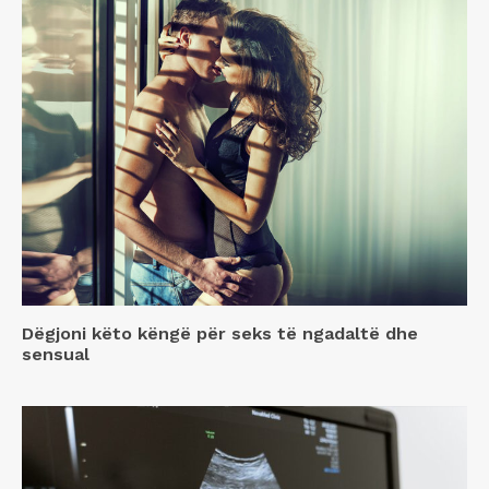
Dëgjoni këto këngë për seks të ngadaltë dhe
sensual