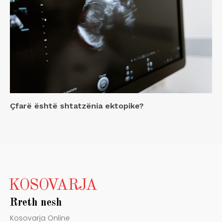
Çfarë është shtatzënia ektopike?
KOSOVARJA
Rreth nesh
Kosovarja Online