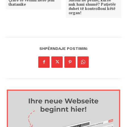
thatanike
nuk hani shumë? Patjetër
duhet të kontrolloni këtë
organ!
SHPËRNDAJE POSTIMIN: