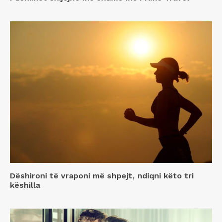
Dëshironi të vraponi më shpejt, ndiqni këto tri
këshilla