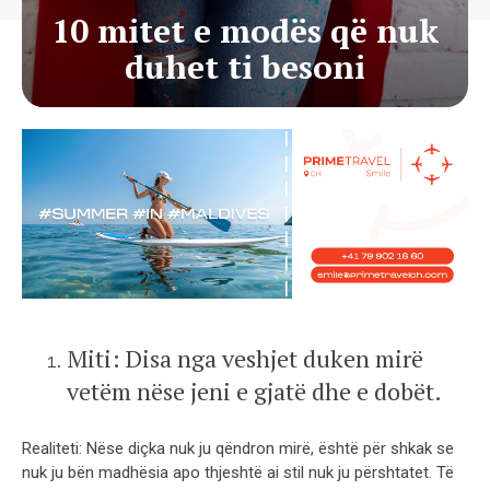
10 mitet e modës që nuk
duhet ti besoni
Miti: Disa nga veshjet duken mirë
vetëm nëse jeni e gjatë dhe e dobët.
Realiteti: Nëse diçka nuk ju qëndron mirë, është për shkak se
nuk ju bën madhësia apo thjeshtë ai stil nuk ju përshtatet. Të