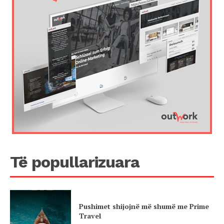
Të popullarizuara
Pushimet shijojnë më shumë me Prime
Travel