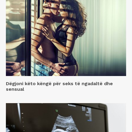
Dëgjoni këto këngë për seks të ngadaltë dhe
sensual