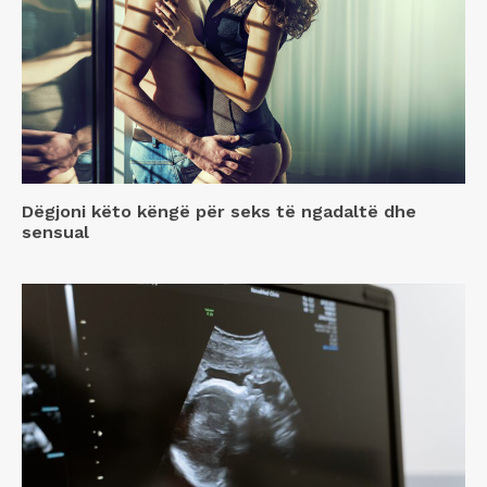
Dëgjoni këto këngë për seks të ngadaltë dhe
sensual