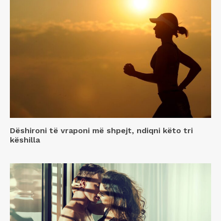
Dëshironi të vraponi më shpejt, ndiqni këto tri
këshilla