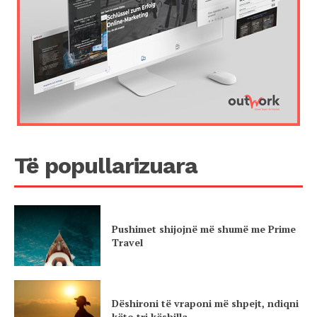
Të popullarizuara
Pushimet shijojnë më shumë me Prime
Travel
Dëshironi të vraponi më shpejt, ndiqni
këto tri këshilla