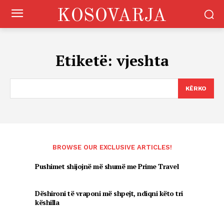
KOSOVARJA
Etiketë:
vjeshta
KËRKO
BROWSE OUR EXCLUSIVE ARTICLES!
Pushimet shijojnë më shumë me Prime Travel
Dëshironi të vraponi më shpejt, ndiqni këto tri
këshilla