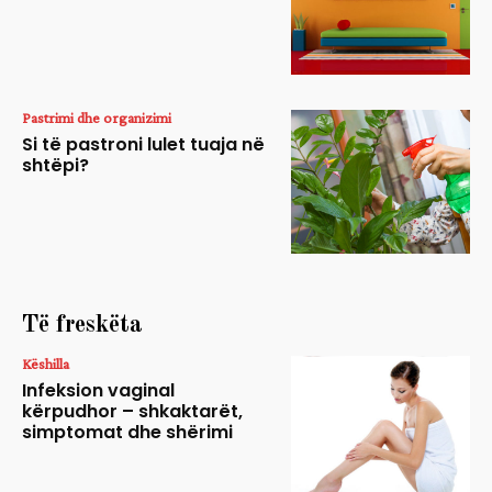
Pastrimi dhe organizimi
Si të pastroni lulet tuaja në
shtëpi?
Të freskëta
Këshilla
Infeksion vaginal
kërpudhor – shkaktarët,
simptomat dhe shërimi