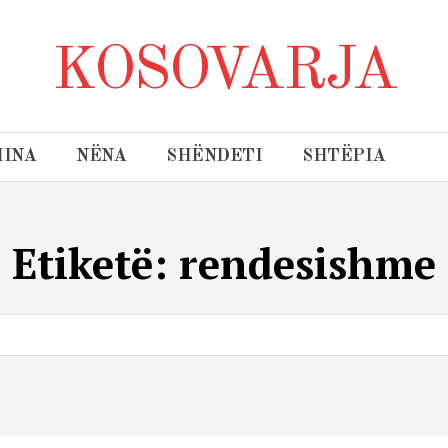
KOSOVARJA
INA
NËNA
SHËNDETI
SHTËPIA
Etiketë:
rendesishme