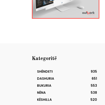
Kategoritë
SHËNDETI
935
DASHURIA
651
BUKURIA
553
NËNA
538
KËSHILLA
520