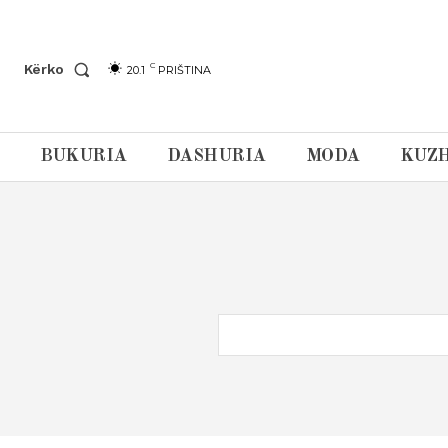
C
Kërko
20.1
PRIŠTINA
BUKURIA
DASHURIA
MODA
KUZH