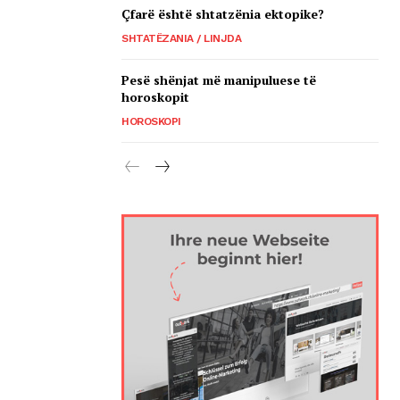
Çfarë është shtatzënia ektopike?
SHTATËZANIA / LINJDA
Pesë shënjat më manipuluese të
horoskopit
HOROSKOPI