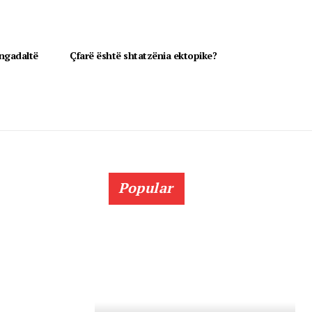
 ngadaltë
Çfarë është shtatzënia ektopike?
Popular