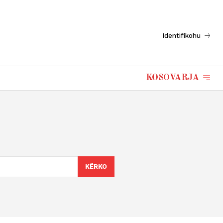
Identifikohu
KOSOVARJA
KËRKO