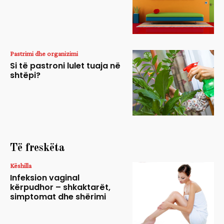
Pastrimi dhe organizimi
Si të pastroni lulet tuaja në
shtëpi?
Të freskëta
Këshilla
Infeksion vaginal
kërpudhor – shkaktarët,
simptomat dhe shërimi