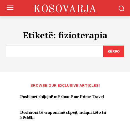
KOSOVARJA
Etiketë:
fizioterapia
KËRKO
BROWSE OUR EXCLUSIVE ARTICLES!
Pushimet shijojnë më shumë me Prime Travel
Dëshironi të vraponi më shpejt, ndiqni këto tri
këshilla