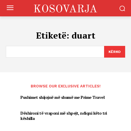
KOSOVARJA
Etiketë:
duart
KËRKO
BROWSE OUR EXCLUSIVE ARTICLES!
Pushimet shijojnë më shumë me Prime Travel
Dëshironi të vraponi më shpejt, ndiqni këto tri
këshilla