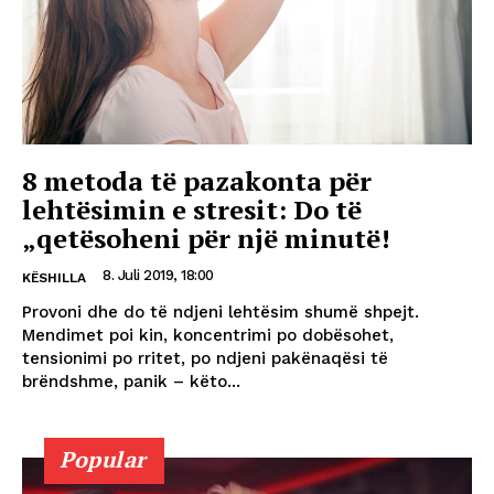
8 metoda të pazakonta për
lehtësimin e stresit: Do të
„qetësoheni për një minutë!
8. Juli 2019, 18:00
KËSHILLA
Provoni dhe do të ndjeni lehtësim shumë shpejt.
Mendimet poi kin, koncentrimi po dobësohet,
tensionimi po rritet, po ndjeni pakënaqësi të
brëndshme, panik – këto...
Popular