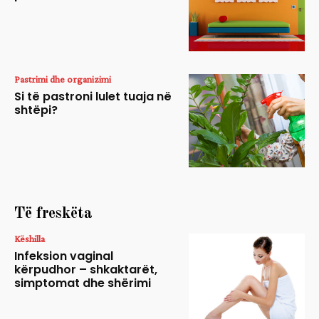
Pastrimi dhe organizimi
Si të pastroni lulet tuaja në
shtëpi?
Të freskëta
Këshilla
Infeksion vaginal
kërpudhor – shkaktarët,
simptomat dhe shërimi