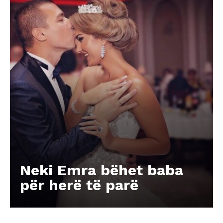
Neki Emra bëhet baba
për herë të parë