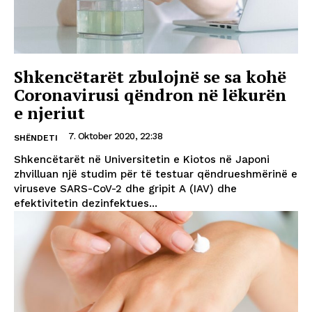
Shkencëtarët zbulojnë se sa kohë
Coronavirusi qëndron në lëkurën
e njeriut
7. Oktober 2020, 22:38
SHËNDETI
Shkencëtarët në Universitetin e Kiotos në Japoni
zhvilluan një studim për të testuar qëndrueshmërinë e
viruseve SARS-CoV-2 dhe gripit A (IAV) dhe
efektivitetin dezinfektues...