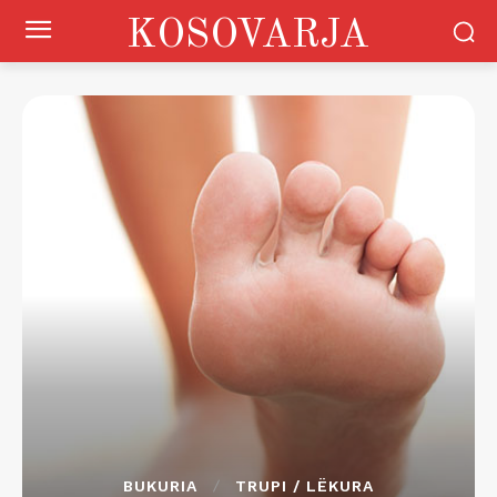
KOSOVARJA
BUKURIA
TRUPI / LËKURA