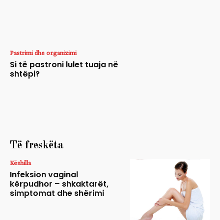
Pastrimi dhe organizimi
Si të pastroni lulet tuaja në
shtëpi?
Të freskëta
Këshilla
Infeksion vaginal
kërpudhor – shkaktarët,
simptomat dhe shërimi