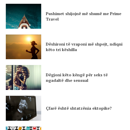
Pushimet shijojnë më shumë me Prime
Travel
Dëshironi të vraponi më shpejt, ndiqni
këto tri këshilla
Dëgjoni këto këngë për seks të
ngadaltë dhe sensual
Çfarë është shtatzënia ektopike?