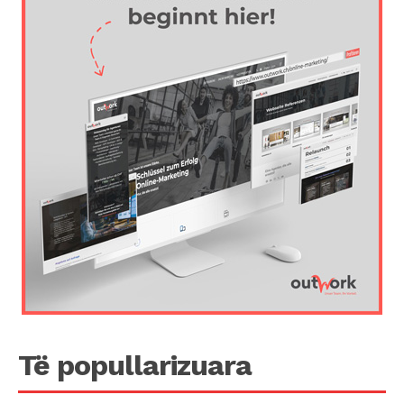
Të popullarizuara