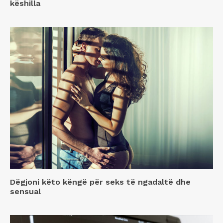
këshilla
Dëgjoni këto këngë për seks të ngadaltë dhe
sensual