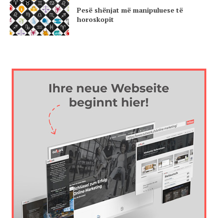
Pesë shënjat më manipuluese të
horoskopit