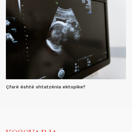
Çfarë është shtatzënia ektopike?