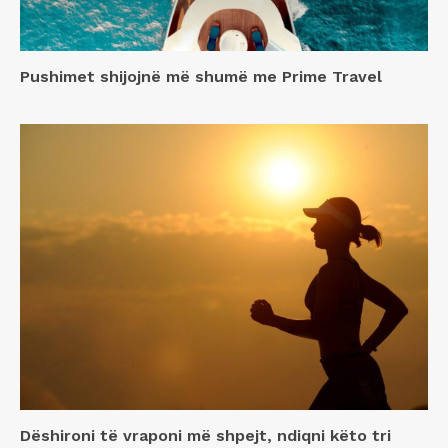
Pushimet shijojnë më shumë me Prime Travel
Dëshironi të vraponi më shpejt, ndiqni këto tri