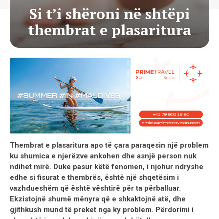
Si t’i shëroni në shtëpi
thembrat e plasaritura
Thembrat e plasaritura apo të çara paraqesin një problem
ku shumica e njerëzve ankohen dhe asnjë person nuk
ndihet mirë. Duke pasur këtë fenomen, i njohur ndryshe
edhe si fisurat e thembrës, është një shqetësim i
vazhdueshëm që është vështirë për ta përballuar.
Ekzistojnë shumë mënyra që e shkaktojnë atë, dhe
gjithkush mund të preket nga ky problem. Përdorimi i