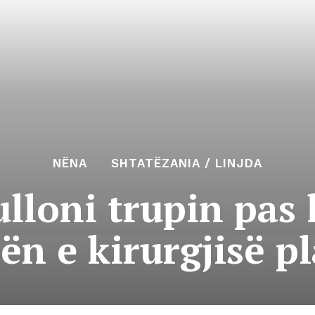
NËNA
SHTATËZANIA / LINJDA
ulloni trupin pas 
n e kirurgjisë pl