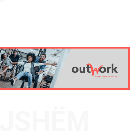
AJSHËM