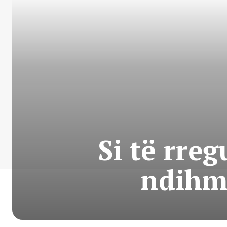
Si të rreg
ndihmë