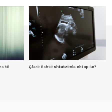
ks të
Çfarë është shtatzënia ektopike?