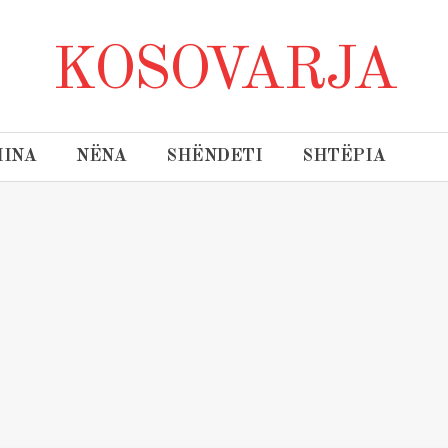
KOSOVARJA
INA
NËNA
SHËNDETI
SHTËPIA