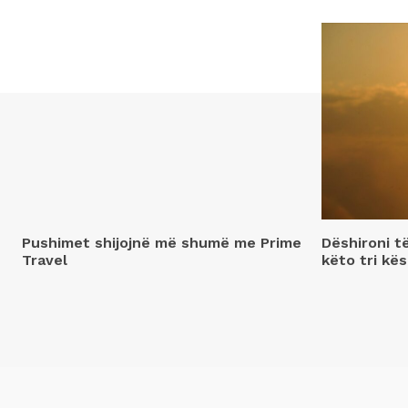
Pushimet shijojnë më shumë me Prime
Dëshironi t
Travel
këto tri kës