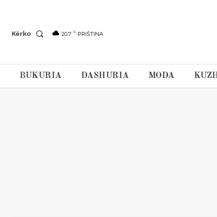
C
Kërko
20.7
PRIŠTINA
BUKURIA
DASHURIA
MODA
KUZH