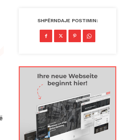
SHPËRNDAJE POSTIMIN:
ë