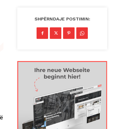
SHPËRNDAJE POSTIMIN:
që