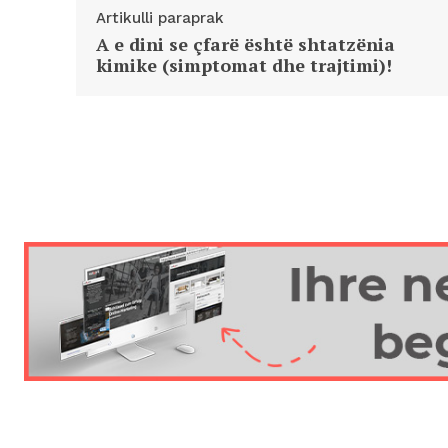
Artikulli paraprak
A e dini se çfarë është shtatzënia
kimike (simptomat dhe trajtimi)!