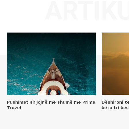
ARTIK
Pushimet shijojnë më shumë me Prime
Dëshironi t
Travel
këto tri kës