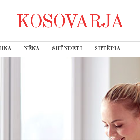
KOSOVARJA
INA
NËNA
SHËNDETI
SHTËPIA