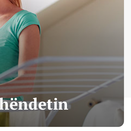
shëndetin