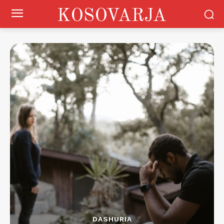
KOSOVARJA
DASHURIA