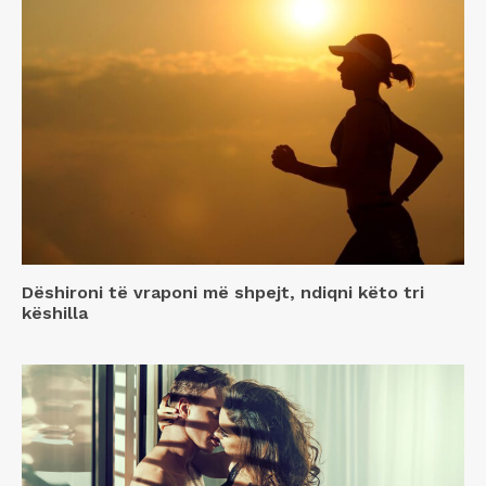
Dëshironi të vraponi më shpejt, ndiqni këto tri
këshilla