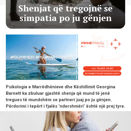
Shenjat që tregojnë se
simpatia po ju gënjen
Psikologia e Marrëdhënieve dhe Këshillimit Georgina
Barnett ka zbuluar gjashtë shenja që mund të jenë
tregues të mundshëm se partneri juaj po ju gënjen.
Përdorimi i tepërt i fjalës ‘ndershmëri’ është një prej tyre.