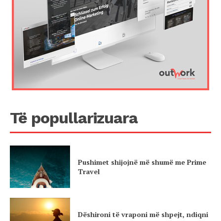
Të popullarizuara
Pushimet shijojnë më shumë me Prime
Travel
Dëshironi të vraponi më shpejt, ndiqni