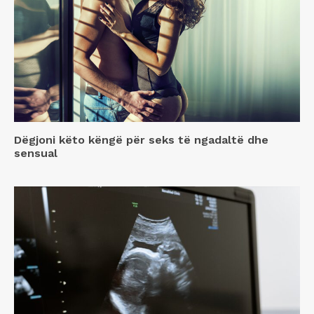
Dëgjoni këto këngë për seks të ngadaltë dhe
sensual