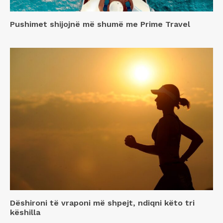
Pushimet shijojnë më shumë me Prime Travel
Dëshironi të vraponi më shpejt, ndiqni këto tri
këshilla