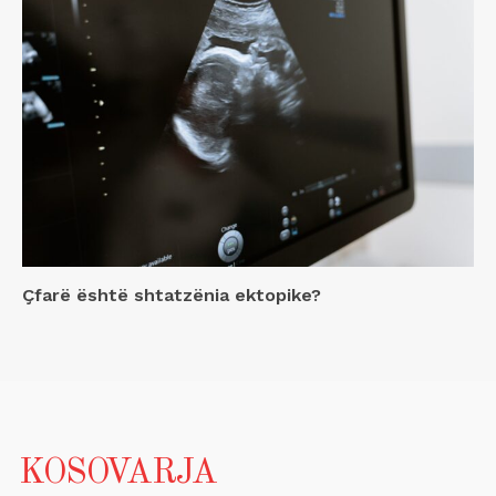
Çfarë është shtatzënia ektopike?
KOSOVARJA