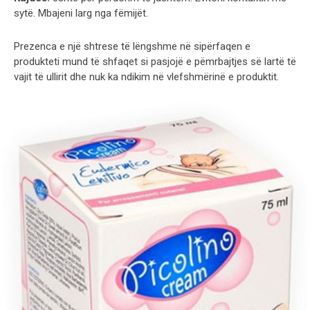
sytë. Mbajeni larg nga fëmijët.
Prezenca e një shtrese të lëngshme në sipërfaqen e
produkteti mund të shfaqet si pasjojë e pëmrbajtjes së lartë të
vajit të ullirit dhe nuk ka ndikim në vlefshmërinë e produktit.