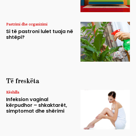
Pastrimi dhe organizimi
Si të pastroni lulet tuaja në
shtëpi?
Të freskëta
Këshilla
Infeksion vaginal
kërpudhor – shkaktarët,
simptomat dhe shërimi