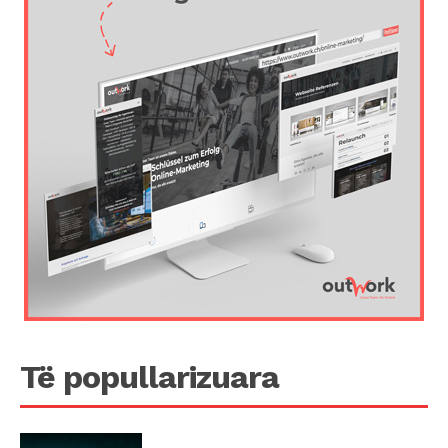
Të popullarizuara