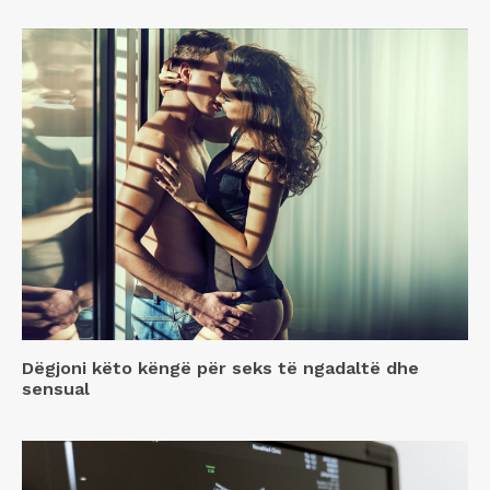
Dëgjoni këto këngë për seks të ngadaltë dhe
sensual