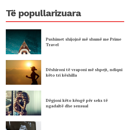
Të popullarizuara
Pushimet shijojnë më shumë me Prime
Travel
Dëshironi të vraponi më shpejt, ndiqni
këto tri këshilla
Dëgjoni këto këngë për seks të
ngadaltë dhe sensual