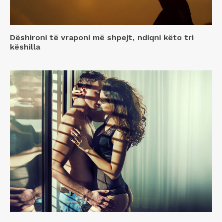
Dëshironi të vraponi më shpejt, ndiqni këto tri
këshilla