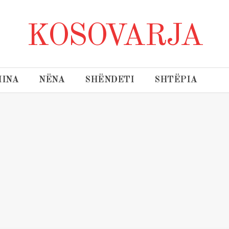
KOSOVARJA
INA
NËNA
SHËNDETI
SHTËPIA