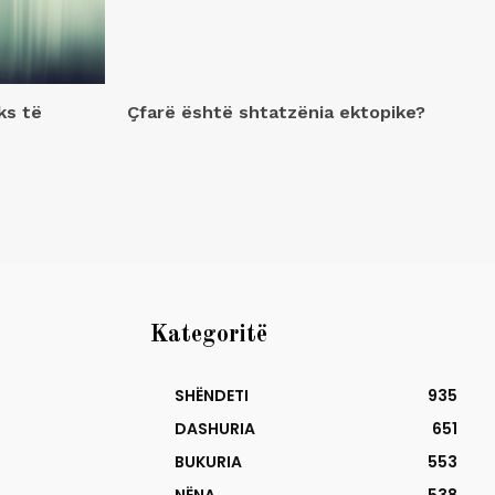
ks të
Çfarë është shtatzënia ektopike?
Kategoritë
SHËNDETI
935
DASHURIA
651
BUKURIA
553