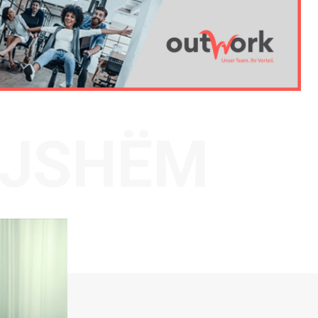
AJSHËM