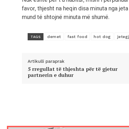
favor, thjesht na heqin disa minuta nga jeta 
mund të shtojnë minuta më shumë.
demet
fast food
hot dog
jeteg
TAGS
Artikulli paraprak
5 rregullat të thjeshta për të gjetur
partnerin e duhur