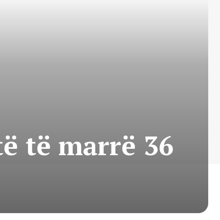
ë të marrë 36