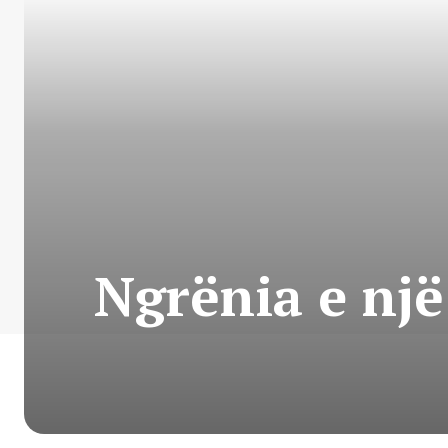
Ngrënia e nj