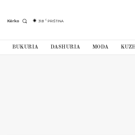
C
Kërko
31.8
PRIŠTINA
BUKURIA
DASHURIA
MODA
KUZH