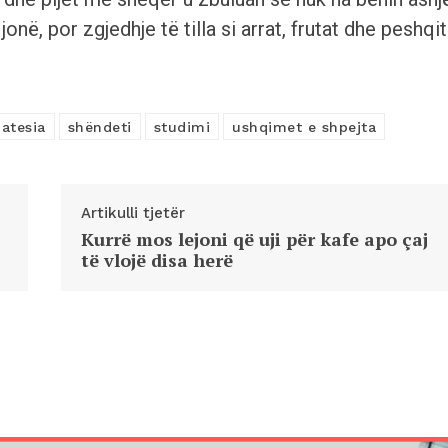
jonë, por zgjedhje të tilla si arrat, frutat dhe peshqit
jatesia
shëndeti
studimi
ushqimet e shpejta
Artikulli tjetër
Kurrë mos lejoni që uji për kafe apo çaj
të vlojë disa herë