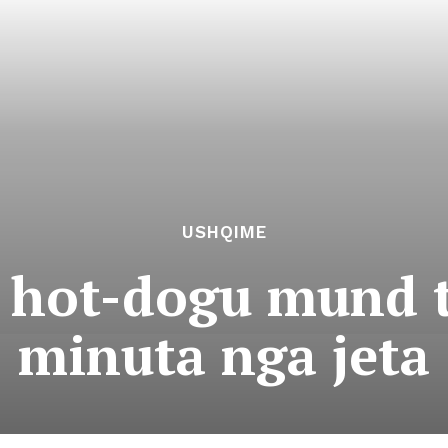
USHQIME
ë hot-dogu mund t
minuta nga jeta