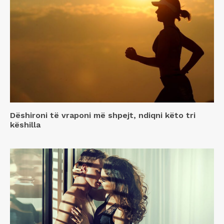
Dëshironi të vraponi më shpejt, ndiqni këto tri
këshilla