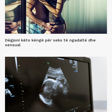
Dëgjoni këto këngë për seks të ngadaltë dhe
sensual