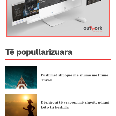
Të popullarizuara
Pushimet shijojnë më shumë me Prime
Travel
Dëshironi të vraponi më shpejt, ndiqni
këto tri këshilla