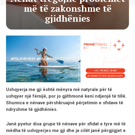
më të zakonshme të
gjidhënies
Ushqyerja me gji është mënyra më natyrale për të
ushqyer një fëmijë, por jo gjithmonë keni ndjenjë të tillë.
Shumica e nënave përshkruajnë përjetimin e sfidave të
ndryshme të gjidhënies.
Janë pyetur disa grupe të nënave për sfidat e tyre më të
mëdha të ushqyerjes me gji dhe ja cilët janë përgjigjet e