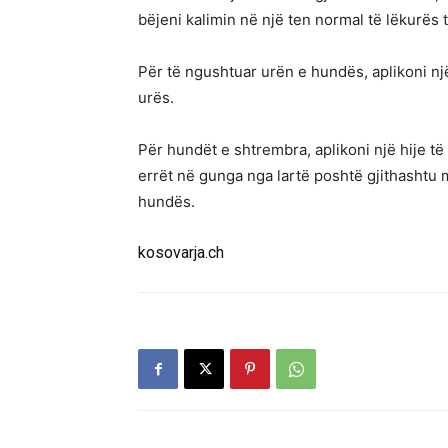
bëjeni kalimin në një ten normal të lëkurës t
Për të ngushtuar urën e hundës, aplikoni një
urës.
Për hundët e shtrembra, aplikoni një hije t
errët në gunga nga lartë poshtë gjithashtu
hundës.
kosovarja.ch