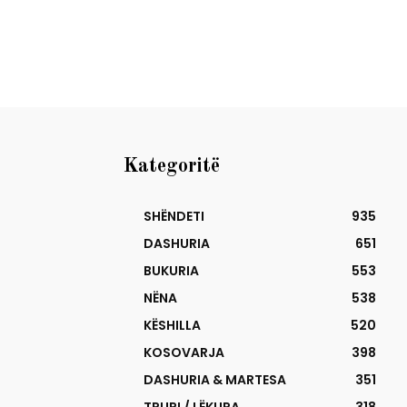
Kategoritë
SHËNDETI
935
DASHURIA
651
BUKURIA
553
NËNA
538
KËSHILLA
520
KOSOVARJA
398
DASHURIA & MARTESA
351