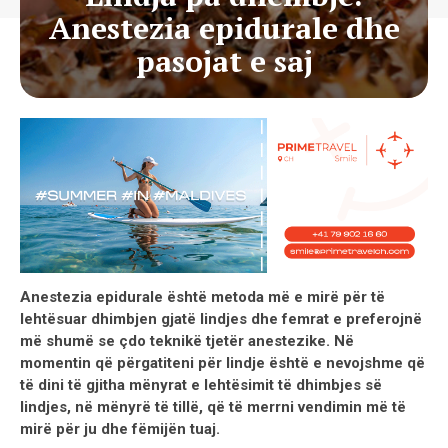
Anestezia epidurale dhe
pasojat e saj
Anestezia epidurale është metoda më e mirë për të
lehtësuar dhimbjen gjatë lindjes dhe femrat e preferojnë
më shumë se çdo teknikë tjetër anestezike. Në
momentin që përgatiteni për lindje është e nevojshme që
të dini të gjitha mënyrat e lehtësimit të dhimbjes së
lindjes, në mënyrë të tillë, që të merrni vendimin më të
mirë për ju dhe fëmijën tuaj.