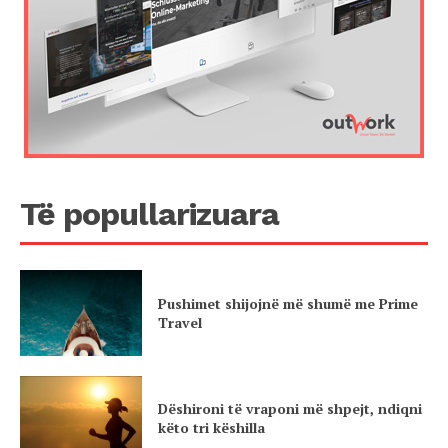
Të popullarizuara
Pushimet shijojnë më shumë me Prime
Travel
Dëshironi të vraponi më shpejt, ndiqni
këto tri këshilla