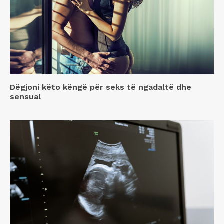
Dëgjoni këto këngë për seks të ngadaltë dhe
sensual