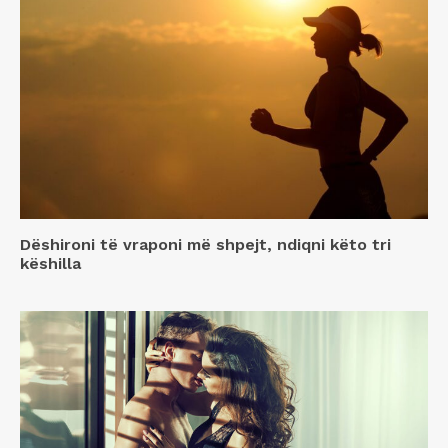
Dëshironi të vraponi më shpejt, ndiqni këto tri
këshilla