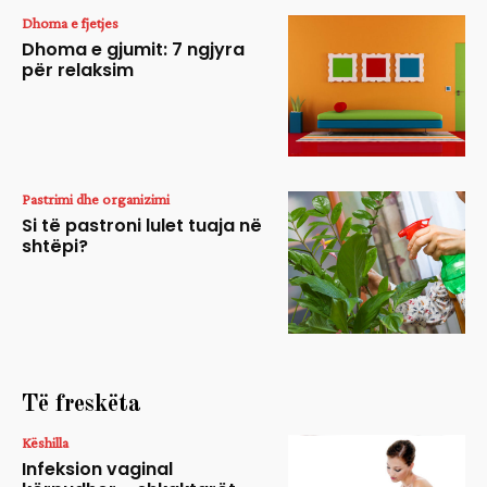
Dhoma e fjetjes
Dhoma e gjumit: 7 ngjyra
për relaksim
Pastrimi dhe organizimi
Si të pastroni lulet tuaja në
shtëpi?
Të freskëta
Këshilla
Infeksion vaginal