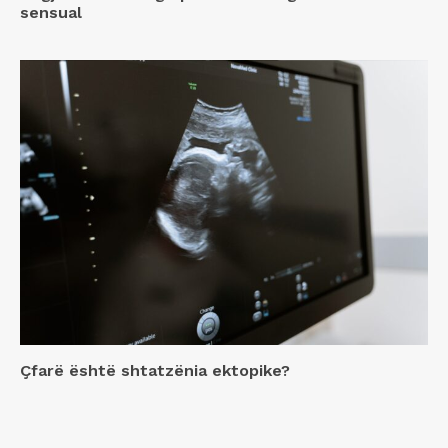
sensual
Çfarë është shtatzënia ektopike?