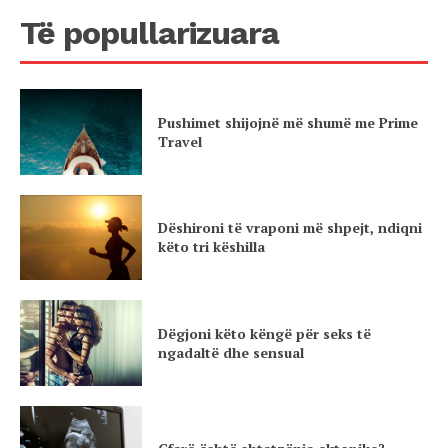
Të popullarizuara
Pushimet shijojnë më shumë me Prime
Travel
Dëshironi të vraponi më shpejt, ndiqni
këto tri këshilla
Dëgjoni këto këngë për seks të
ngadaltë dhe sensual