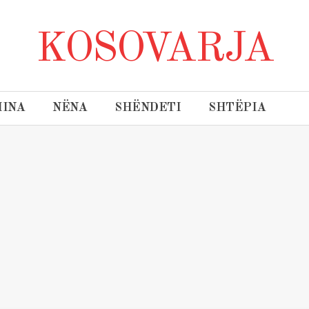
KOSOVARJA
INA
NËNA
SHËNDETI
SHTËPIA