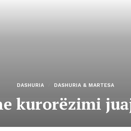
DASHURIA
DASHURIA & MARTESA
he kurorëzimi jua