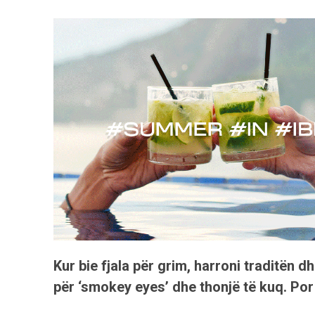
Kur bie fjala për grim, harroni traditën 
për ‘smokey eyes’ dhe thonjë të kuq. Por