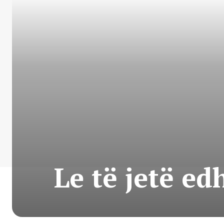
Le të jetë ed