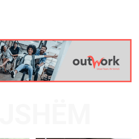
AJSHËM