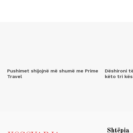
Pushimet shijojnë më shumë me Prime
Dëshironi t
Travel
këto tri kës
Shtëpia