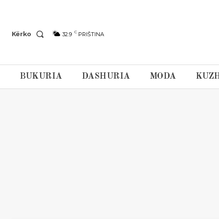
C
Kërko
32.9
PRIŠTINA
BUKURIA
DASHURIA
MODA
KUZH