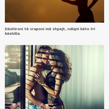
Dëshironi të vraponi më shpejt, ndiqni këto tri
këshilla