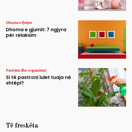
Dhoma e fjetjes
Dhoma e gjumit: 7 ngjyra
për relaksim
Pastrimi dhe organizimi
Si të pastroni lulet tuaja në
shtëpi?
Të freskëta