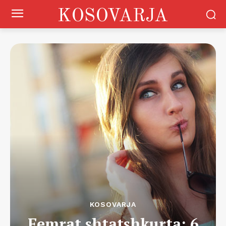
KOSOVARJA
KOSOVARJA
Femrat shtatshkurta: 6