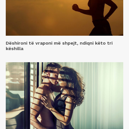
Dëshironi të vraponi më shpejt, ndiqni këto tri
këshilla