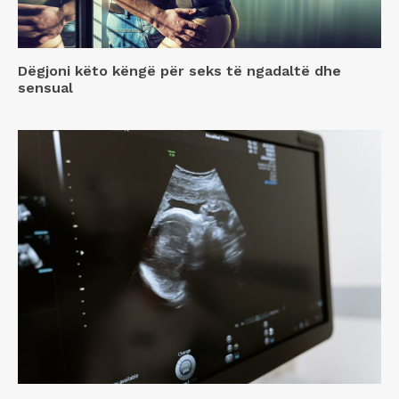
Dëgjoni këto këngë për seks të ngadaltë dhe
sensual