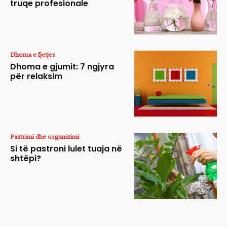
truqe profesionale
Dhoma e fjetjes
Dhoma e gjumit: 7 ngjyra
për relaksim
Pastrimi dhe organizimi
Si të pastroni lulet tuaja në
shtëpi?