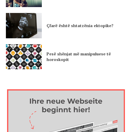
Çfarë është shtatzënia ektopike?
Pesë shënjat më manipuluese të
horoskopit