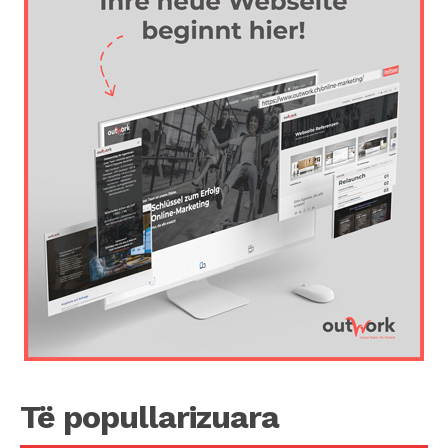
Të popullarizuara