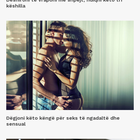
këshilla
Dëgjoni këto këngë për seks të ngadaltë dhe
sensual