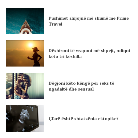
Pushimet shijojnë më shumë me Prime
Travel
Dëshironi të vraponi më shpejt, ndiqni
këto tri këshilla
Dëgjoni këto këngë për seks të
ngadaltë dhe sensual
Çfarë është shtatzënia ektopike?