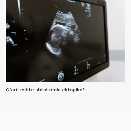
Çfarë është shtatzënia ektopike?