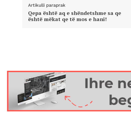
Artikulli paraprak
Qepa është aq e shëndetshme sa qe
është mëkat qe të mos e hani!