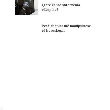
Çfarë është shtatzënia
ektopike?
Pesë shënjat më manipuluese
të horoskopit
.