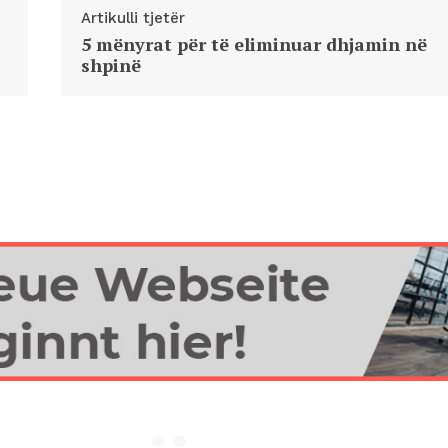
Artikulli tjetër
5 mënyrat për të eliminuar dhjamin në
shpinë