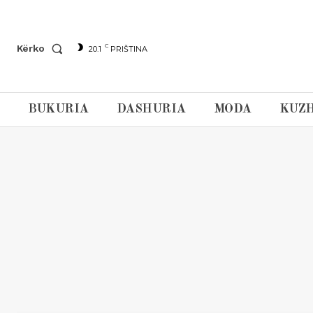
C
Kërko
20.1
PRIŠTINA
BUKURIA
DASHURIA
MODA
KUZH