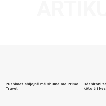
ARTIK
Pushimet shijojnë më shumë me Prime
Dëshironi t
Travel
këto tri kës