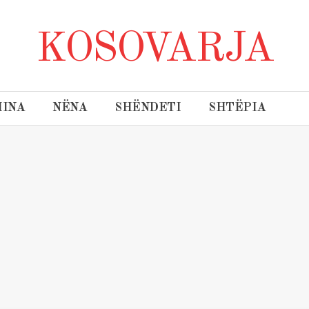
KOSOVARJA
INA
NËNA
SHËNDETI
SHTËPIA