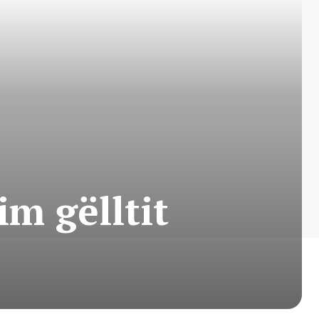
im gëlltit