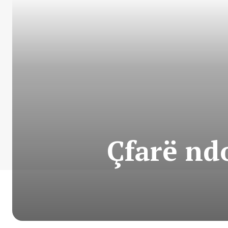
Çfarë ndo