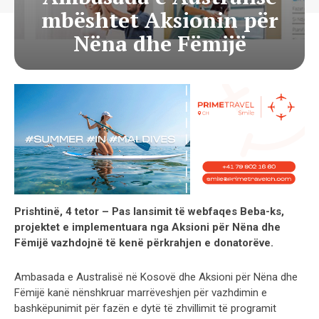
mbështet Aksionin për
Nëna dhe Fëmijë
Prishtinë, 4 tetor – Pas lansimit të webfaqes Beba-ks,
projektet e implementuara nga Aksioni për Nëna dhe
Fëmijë vazhdojnë të kenë përkrahjen e donatorëve.
Ambasada e Australisë në Kosovë dhe Aksioni për Nëna dhe
Fëmijë kanë nënshkruar marrëveshjen për vazhdimin e
bashkëpunimit për fazën e dytë të zhvillimit të programit