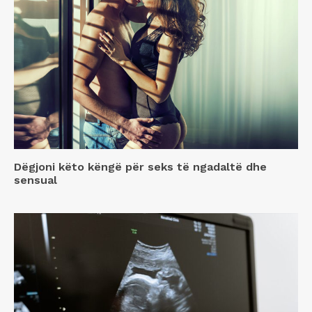
Dëgjoni këto këngë për seks të ngadaltë dhe
sensual