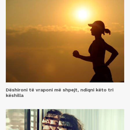
Dëshironi të vraponi më shpejt, ndiqni këto tri
këshilla