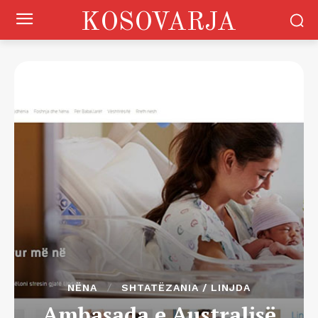
KOSOVARJA
NËNA
SHTATËZANIA / LINJDA
Ambasada e Australisë