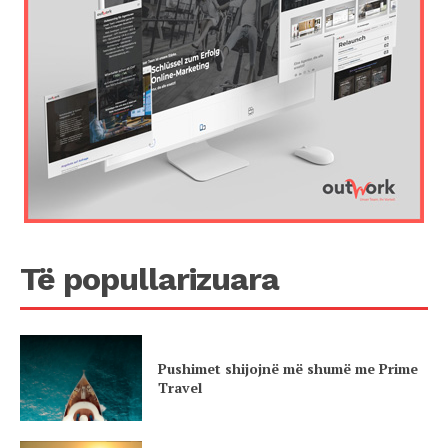
Të popullarizuara
Pushimet shijojnë më shumë me Prime
Travel