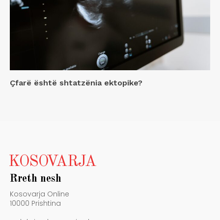
Çfarë është shtatzënia ektopike?
KOSOVARJA
Rreth nesh
Kosovarja Online
10000 Prishtina