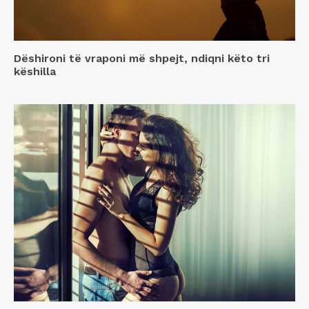
Dëshironi të vraponi më shpejt, ndiqni këto tri
këshilla