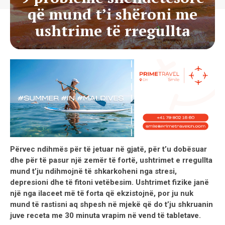
që mund t’i shëroni me
ushtrime të rregullta
Përvec ndihmës për të jetuar në gjatë, për t’u dobësuar
dhe për të pasur një zemër të fortë, ushtrimet e rregullta
mund t’ju ndihmojnë të shkarkoheni nga stresi,
depresioni dhe të fitoni vetëbesim. Ushtrimet fizike janë
një nga ilaceet më të forta që ekzistojnë, por ju nuk
mund të rastisni aq shpesh në mjekë që do t’ju shkruanin
juve receta me 30 minuta vrapim në vend të tabletave.