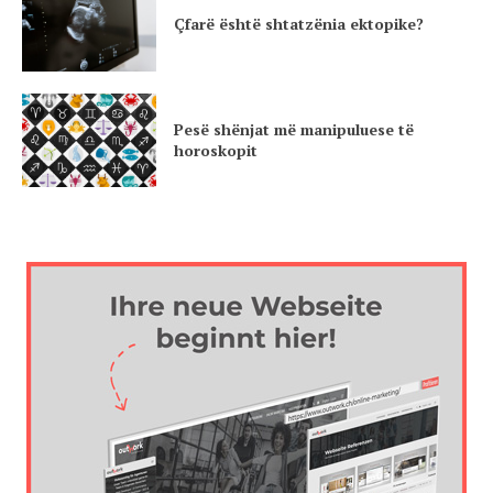
Çfarë është shtatzënia ektopike?
Pesë shënjat më manipuluese të
horoskopit