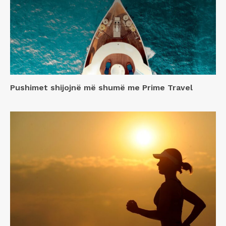
Pushimet shijojnë më shumë me Prime Travel