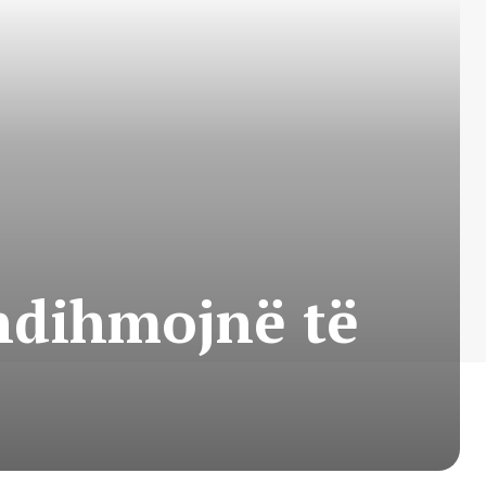
ndihmojnë të