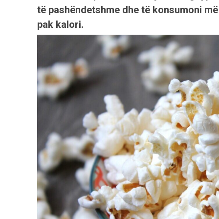
të pashëndetshme dhe të konsumoni më 
pak kalori.