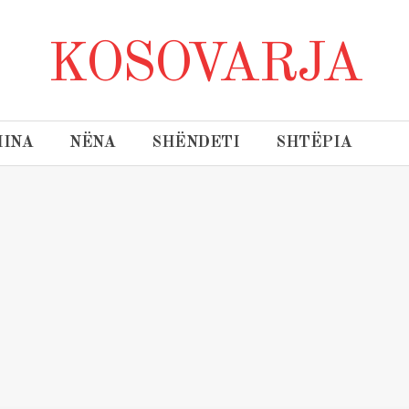
KOSOVARJA
INA
NËNA
SHËNDETI
SHTËPIA