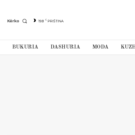
C
Kërko
19.8
PRIŠTINA
BUKURIA
DASHURIA
MODA
KUZH