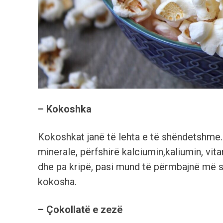
– Kokoshka
Kokoshkat janë të lehta e të shëndetshme
minerale, përfshirë kalciumin,kaliumin, vi
dhe pa kripë, pasi mund të përmbajnë më s
kokosha.
– Çokollatë e zezë