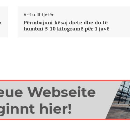
Artikulli tjetër
r
Përmbajuni kësaj diete dhe do të
humbni 5-10 kilogramë për 1 javë