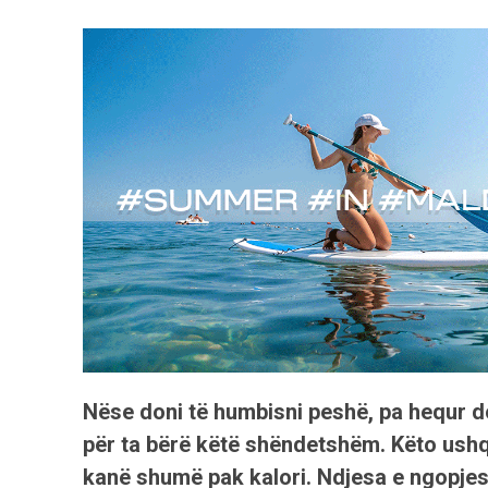
Nëse doni të humbisni peshë, pa hequr 
për ta bërë këtë shëndetshëm. Këto ushqi
kanë shumë pak kalori. Ndjesa e ngopjes