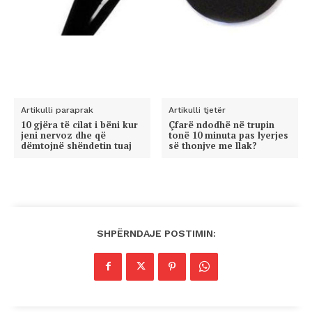
Artikulli paraprak
Artikulli tjetër
10 gjëra të cilat i bëni kur
Çfarë ndodhë në trupin
jeni nervoz dhe që
tonë 10 minuta pas lyerjes
dëmtojnë shëndetin tuaj
së thonjve me llak?
SHPËRNDAJE POSTIMIN: