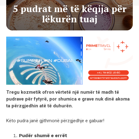
5 pudrat më të këqija për
lëkurën tuaj
Tregu kozmetik ofron vërtetë një numër të madh të
pudrave për fytyrë, por shumica e grave nuk dinë akoma
ta përzgjedhin atë të duhurën.
Këto pudra janë gjithmonë përzgjedhje e gabuar!
Pudër shumë e errët