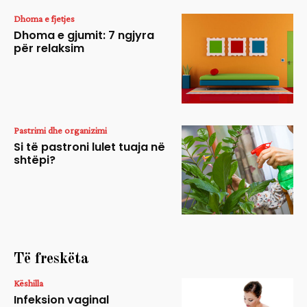
Dhoma e fjetjes
Dhoma e gjumit: 7 ngjyra
për relaksim
Pastrimi dhe organizimi
Si të pastroni lulet tuaja në
shtëpi?
Të freskëta
Këshilla
Infeksion vaginal