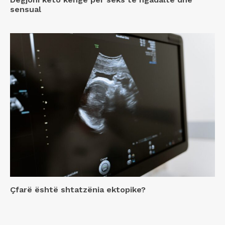
sensual
Çfarë është shtatzënia ektopike?